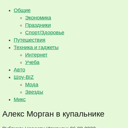
Общие
Экономика
Праздники
Спорт/Здоровье
Путешествия
Техника и гаджеты
Интернет
Учеба
Авто
Шоу-BIZ
Мода
Звезды
Микс
Алекс Морган в купальнике