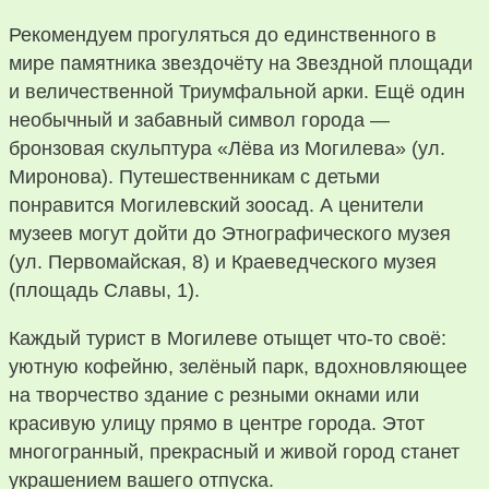
Рекомендуем прогуляться до единственного в
мире памятника звездочёту на Звездной площади
и величественной Триумфальной арки. Ещё один
необычный и забавный символ города —
бронзовая скульптура «Лёва из Могилева» (ул.
Миронова)‎. Путешественникам с детьми
понравится Могилевский зоосад. А ценители
музеев могут дойти до Этнографического музея
(ул. Первомайская, 8) и Краеведческого музея
(площадь Славы, 1).
Каждый турист в Могилеве отыщет что-то своё:
уютную кофейню, зелёный парк, вдохновляющее
на творчество здание с резными окнами или
красивую улицу прямо в центре города. Этот
многогранный, прекрасный и живой город станет
украшением вашего отпуска.