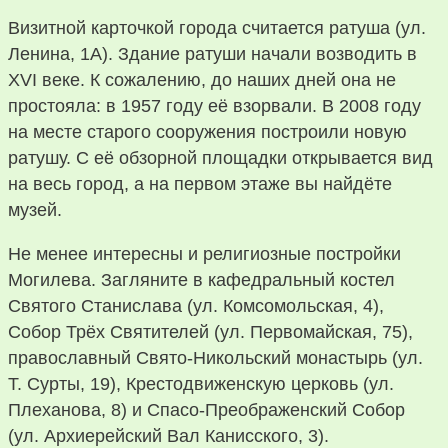
Визитной карточкой города считается ратуша (ул.
Ленина, 1А). Здание ратуши начали возводить в
XVI веке. К сожалению, до наших дней она не
простояла: в 1957 году её взорвали. В 2008 году
на месте старого сооружения построили новую
ратушу. С её обзорной площадки открывается вид
на весь город, а на первом этаже вы найдёте
музей.
Не менее интересны и религиозные постройки
Могилева. Загляните в кафедральный костел
Святого Станислава (ул. Комсомольская, 4),
Собор Трёх Святителей (ул. Первомайская, 75),
православный Свято-Никольский монастырь (ул.
Т. Сурты, 19), Крестодвиженскую церковь (ул.
Плеханова, 8) и Спасо-Преображенский Собор
(ул. Архиерейский Вал Канисского, 3).