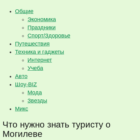
Общие
Экономика
Праздники
Спорт/Здоровье
Путешествия
Техника и гаджеты
Интернет
Учеба
Авто
Шоу-BIZ
Мода
Звезды
Микс
Что нужно знать туристу о
Могилеве