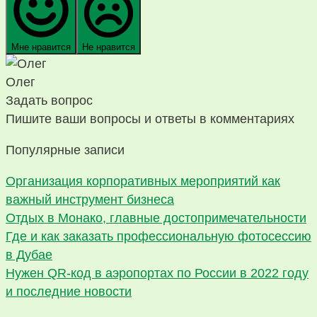
Мне нравится
Не нравится
Олег
Задать вопрос
Пишите ваши вопросы и ответы в комментариях
Популярные записи
Организация корпоративных мероприятий как
важный инструмент бизнеса
Отдых в Монако, главные достопримечательности
Где и как заказать профессиональную фотосессию
в Дубае
Нужен QR-код в аэропортах по России в 2022 году
и последние новости