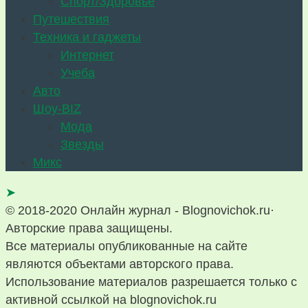
Спорт/Здоровье
Путешествия
Техника и гаджеты
Интернет
Учеба
Авто
Шоу-BIZ
Мода
Звезды
Микс
➤
© 2018-2020 Онлайн журнал - Blognovichok.ru·
Авторские права защищены.
Все материалы опубликованные на сайте
являются объектами авторского права.
Использование материалов разрешается только с
активной ссылкой на blognovichok.ru