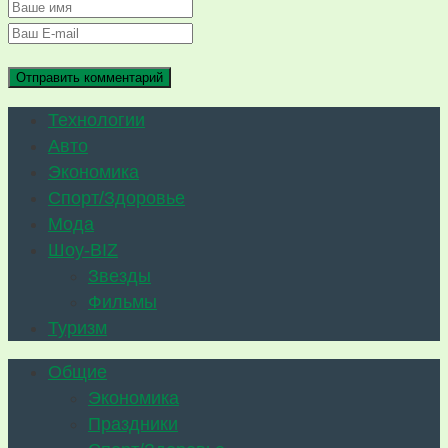
Технологии
Авто
Экономика
Спорт/Здоровье
Мода
Шоу-BIZ
Звезды
Фильмы
Туризм
Общие
Экономика
Праздники