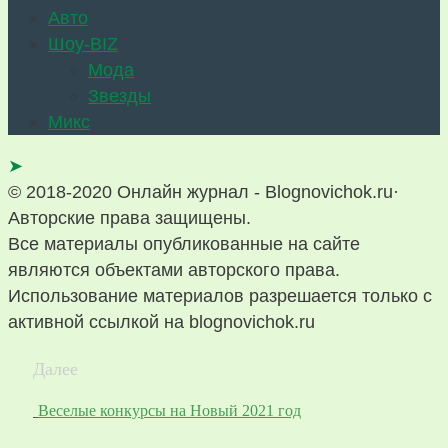
Авто
Шоу-BIZ
Мода
Звезды
Микс
➤
© 2018-2020 Онлайн журнал - Blognovichok.ru·
Авторские права защищены.
Все материалы опубликованные на сайте
являются объектами авторского права.
Использование материалов разрешается только с
активной ссылкой на blognovichok.ru
Далее
Веселые конкурсы на Новый 2021 год