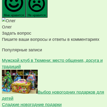
Мне нравится
Не нравится
Олег
Задать вопрос
Пишите ваши вопросы и ответы в комментариях
Популярные записи
Мужской клуб в Тюмени: место общения, досуга и
традиций
Выбор новогодних подарков для
детей
Сладкие новогодние подарки