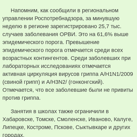
Напомним, как сообщили в региональном
управлении Роспотребнадзора, за минувшую
неделю в регионе зарегистрировано 25,7 тыс.
случаев заболевания ОРВИ. Это на 61,6% выше
эпидемического порога. Превышение
эпидемического порога отмечается среди всех
возрастных контингентов. Среди заболевших при
лабораторных исследованиях отмечается
активная циркуляция вирусов гриппа А/H1N1/2009
(свиной грипп) и А/H3N2/ (гонконгский).
Отмечается, что все заболевшие были не привиты
против гриппа.
Занятия в школах также ограничили в
Хабаровске, Томске, Смоленске, Иваново, Калуге,
Липецке, Костроме, Пскове, Сыктывкаре и других
городах.