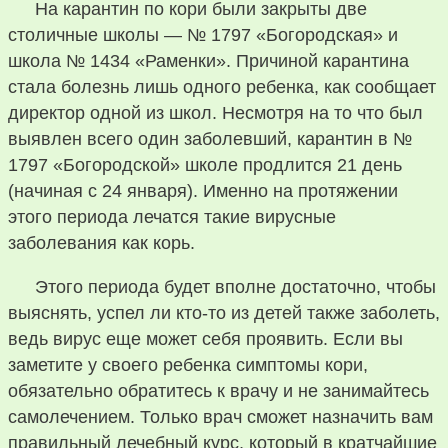
На карантин по кори были закрыты две
столичные школы — № 1797 «Богородская» и
школа № 1434 «Раменки». Причиной карантина
стала болезнь лишь одного ребенка, как сообщает
директор одной из школ. Несмотря на то что был
выявлен всего один заболевший, карантин в №
1797 «Богородской» школе продлится 21 день
(начиная с 24 января). Именно на протяжении
этого периода лечатся такие вирусные
заболевания как корь.
Этого периода будет вполне достаточно, чтобы
выяснять, успел ли кто-то из детей также заболеть,
ведь вирус еще может себя проявить. Если вы
заметите у своего ребенка симптомы кори,
обязательно обратитесь к врачу и не занимайтесь
самолечением. Только врач сможет назначить вам
правильный лечебный курс, который в кратчайшие