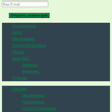
Технологии
Авто
Экономика
Спорт/Здоровье
Мода
Шоу-BIZ
Звезды
Фильмы
Туризм
Общие
Экономика
Праздники
Спорт/Здоровье