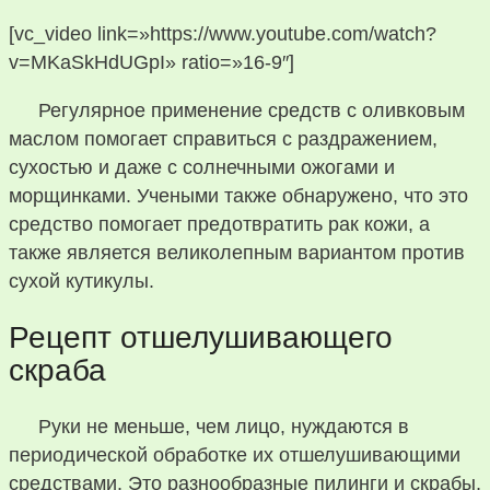
[vc_video link=»https://www.youtube.com/watch?
v=MKaSkHdUGpI» ratio=»16-9″]
Регулярное применение средств с оливковым
маслом помогает справиться с раздражением,
сухостью и даже с солнечными ожогами и
морщинками. Учеными также обнаружено, что это
средство помогает предотвратить рак кожи, а
также является великолепным вариантом против
сухой кутикулы.
Рецепт отшелушивающего
скраба
Руки не меньше, чем лицо, нуждаются в
периодической обработке их отшелушивающими
средствами. Это разнообразные пилинги и скрабы,