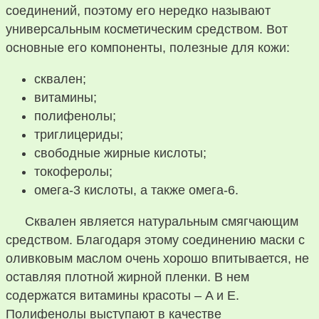
соединений, поэтому его нередко называют
универсальным косметическим средством. Вот
основные его компоненты, полезные для кожи:
сквален;
витамины;
полифенолы;
триглицериды;
свободные жирные кислоты;
токоферолы;
омега-3 кислоты, а также омега-6.
Сквален является натуральным смягчающим
средством. Благодаря этому соединению маски с
оливковым маслом очень хорошо впитывается, не
оставляя плотной жирной пленки. В нем
содержатся витамины красоты – A и E.
Полифенолы выступают в качестве