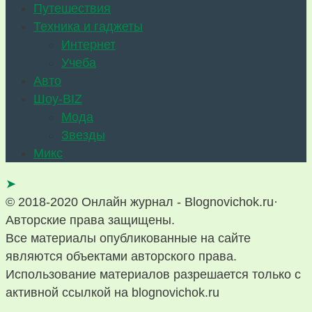
Путешествия
Техника и гаджеты
Интернет
Учеба
Авто
Шоу-BIZ
Мода
Звезды
Микс
➤
© 2018-2020 Онлайн журнал - Blognovichok.ru·
Авторские права защищены.
Все материалы опубликованные на сайте
являются объектами авторского права.
Использование материалов разрешается только с
активной ссылкой на blognovichok.ru