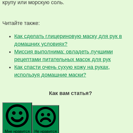
крупу или морскую соль.
Читайте также:
Как сделать глицериновую маску для рук в
домашних условиях?
Миссия выполнима: овладеть лучшими
рецептами питательных масок для рук
Как спасти очень сухую кожу на руках,
используя домашние маски?
Как вам статья?
Мне нравится
Не нравится