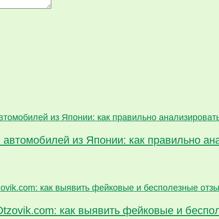
 автомобилей из Японии: как правильно ан
Otzovik.com: как выявить фейковые и бесп