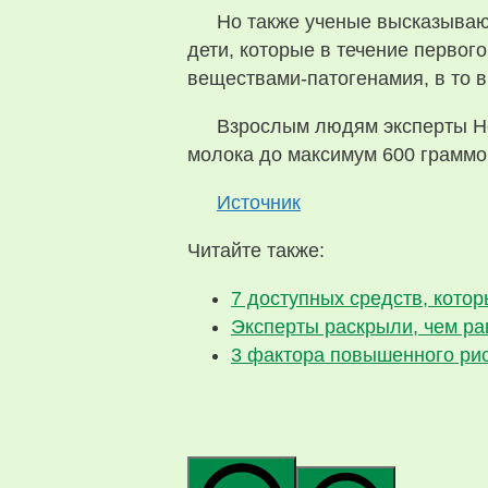
Но также ученые высказывают
дети, которые в течение перво
веществами-патогенамия, в то 
Взрослым людям эксперты Не
молока до максимум 600 граммо
Источник
Читайте также:
7 доступных средств, кото
Эксперты раскрыли, чем ра
3 фактора повышенного рис