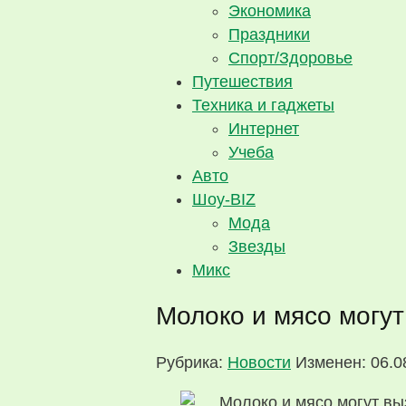
Экономика
Праздники
Спорт/Здоровье
Путешествия
Техника и гаджеты
Интернет
Учеба
Авто
Шоу-BIZ
Мода
Звезды
Микс
Молоко и мясо могут
Рубрика:
Новости
Изменен: 06.0