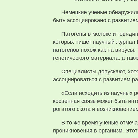
Немецкие ученые обнаружили
быть ассоциировано с развитием
Патогены в молоке и говяди
которых пишет научный журнал Bf
патогенов похож как на вирусы,
генетического материала, а так
Специалисты допускают, хотя
ассоциироваться с развитием ра
«Если исходить из научных р
косвенная связь может быть ин
рогатого скота и возникновение
В то же время ученые отмеча
проникновения в организм. Этот