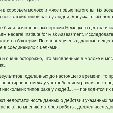
 в коровьем молоке и мясе новые патогены. Их возд
 нескольких типов рака у людей, допускают исследо
не были выявлены экспертами Немецкого центра исс
R Federal Institute for Risk Assessment. Исследоват
 так и на бактерии. По словам ученых, данные вещес
же в соединениях с белками.
 и очень осторожно, что выявленные в молоке и мя
ка.
езультатов, сделанных до настоящего времени, то п
терпретирована между употреблением различных про
м нескольких типов рака у людей», — приводится их
ют недостаточность данных о действии указанных па
 аспект, по мнению авторов работы, должен исследо