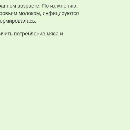
раннем возрасте. По их мнению,
коровьим молоком, инфицируются
формировалась.
чить потребление мяса и