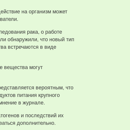
ействие на организм может
ватели.
ледования рака, о работе
ели обнаружили, что новый тип
тва встречаются в виде
се вещества могут
редставляется вероятным, что
дуктов питания крупного
 мнение в журнале.
тогенов и последствий их
ваться дополнительно.