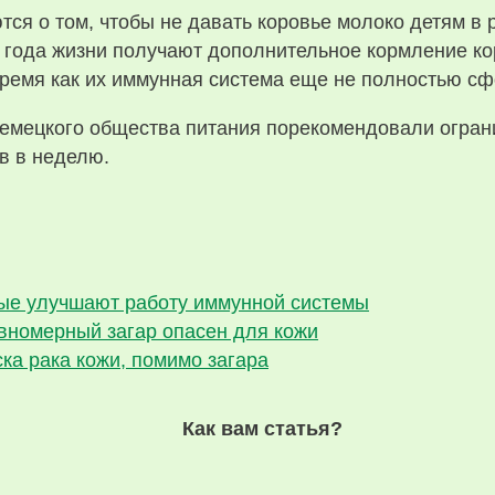
ся о том, чтобы не давать коровье молоко детям в 
го года жизни получают дополнительное кормление 
время как их иммунная система еще не полностью с
мецкого общества питания порекомендовали ограни
в в неделю.
рые улучшают работу иммунной системы
вномерный загар опасен для кожи
ка рака кожи, помимо загара
Как вам статья?