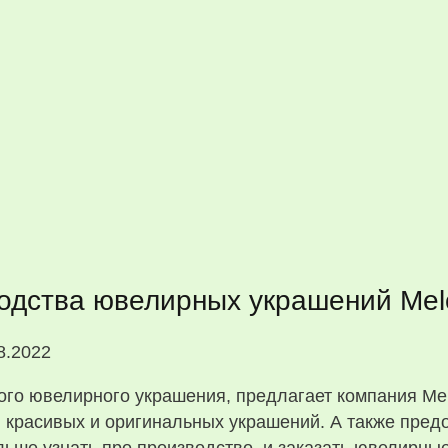
одства ювелирных украшений Mel
8.2022
ого ювелирного украшения, предлагает компания Me
 красивых и оригинальных украшений. А также предо