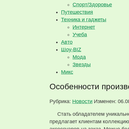
Спорт/Здоровье
Путешествия
Техника и гаджеты
Интернет
Учеба
Авто
Шоу-BIZ
Мода
Звезды
Микс
Особенности произв
Рубрика:
Новости
Изменен: 06.0
Стать обладателем уникальн
предлагает клиентам коллекцию