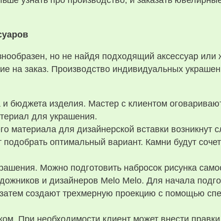
льше узнать про производство, и заказать ювелирны
суаров
знообразен, но не найдя подходящий аксессуар или
ние на заказ. Производство индивидуальных украшен
и бюджета изделия. Мастер с клиентом оговариваю
териал для украшения.
о материала для дизайнерской вставки возникнут с
т подобрать оптимальный вариант. Камни будут сочет
рашения. Можно подготовить набросок рисунка само
удожников и дизайнеров Melo Melo. Для начала под
, затем создают трехмерную проекцию с помощью сп
ком. При необходимости клиент может внести правки