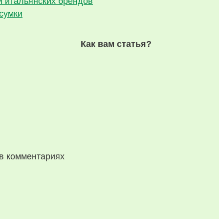
и итальянских брендов
сумки
Как вам статья?
в комментариях