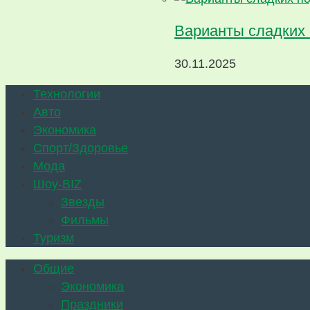
Варианты сладких
30.11.2025
Технологии
Авто
Экономика
Спорт/Здоровье
Мода
Шоу-BIZ
Звезды
Фильмы
Туризм
Общие
Экономика
Праздники