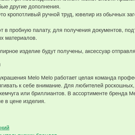
юбые другие дополнения.
то кропотливый ручной труд, ювелир из обычных заг
т в пробную палату, для получения документов, по
ых материалов.
лирное изделие будут получены, аксессуар отправля
й
украшения Melo Melo работает целая команда профе
ягивать к себе внимание. Для любителей роскошных,
жемчуга или бриллиантов. В ассортименте бренда Me
е в цене изделия.
ений