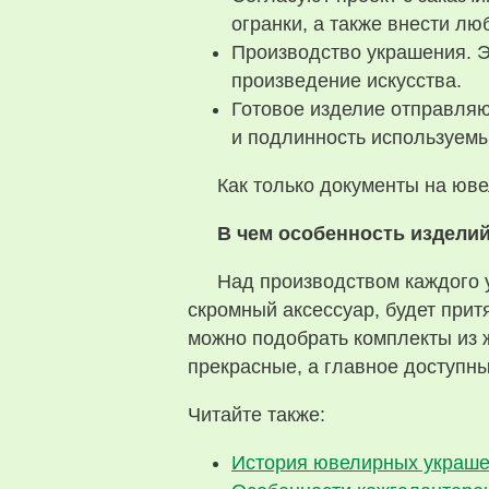
огранки, а также внести л
Производство украшения. Э
произведение искусства.
Готовое изделие отправляю
и подлинность используем
Как только документы на юве
В чем особенность издели
Над производством каждого 
скромный аксессуар, будет прит
можно подобрать комплекты из 
прекрасные, а главное доступны
Читайте также:
История ювелирных украш