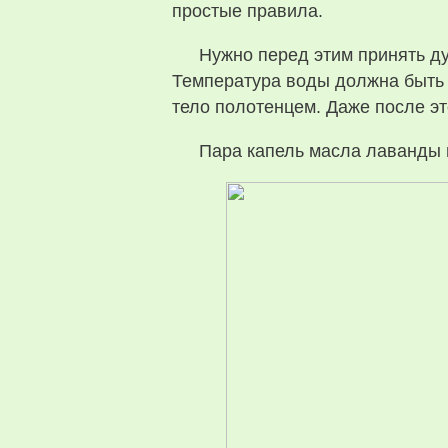
простые правила.
Нужно перед этим принять д
Температура воды должна быть н
тело полотенцем. Даже после это
Пара капель масла лаванды и