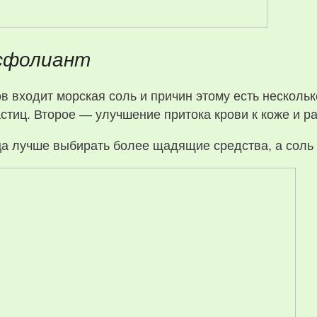
ксфолиант
в входит морская соль и причин этому есть несколь
тиц. Второе — улучшение притока крови к коже и р
а лучше выбирать более щадящие средства, а соль 