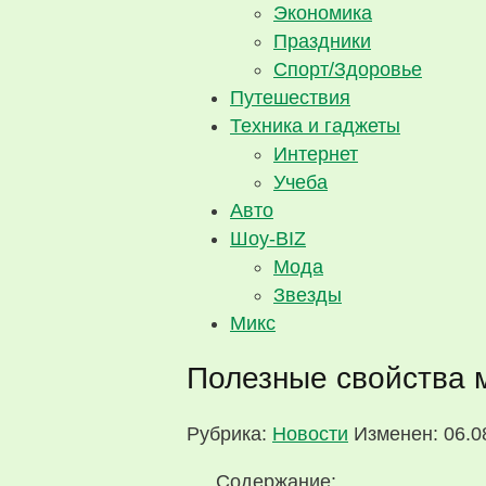
Экономика
Праздники
Спорт/Здоровье
Путешествия
Техника и гаджеты
Интернет
Учеба
Авто
Шоу-BIZ
Мода
Звезды
Микс
Полезные свойства 
Рубрика:
Новости
Изменен: 06.0
Содержание: