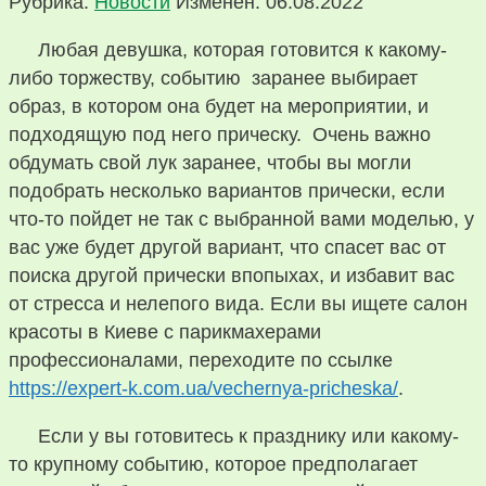
Рубрика:
Новости
Изменен: 06.08.2022
Любая девушка, которая готовится к какому-
либо торжеству, событию заранее выбирает
образ, в котором она будет на мероприятии, и
подходящую под него прическу. Очень важно
обдумать свой лук заранее, чтобы вы могли
подобрать несколько вариантов прически, если
что-то пойдет не так с выбранной вами моделью, у
вас уже будет другой вариант, что спасет вас от
поиска другой прически впопыхах, и избавит вас
от стресса и нелепого вида. Если вы ищете салон
красоты в Киеве с парикмахерами
профессионалами, переходите по ссылке
https://expert-k.com.ua/vechernya-pricheska/
.
Если у вы готовитесь к празднику или какому-
то крупному событию, которое предполагает