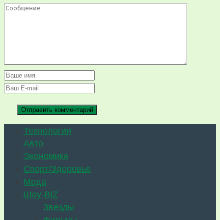
Технологии
Авто
Экономика
Спорт/Здоровье
Мода
Шоу-BIZ
Звезды