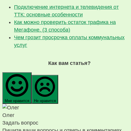
Подключение интернета и телевидения от
ТТК: основные особенности
Как можно проверить остаток трафика на
Мегафоне. (3 способа)
Чем грозит просрочка оплаты коммунальных
услуг
Как вам статья?
Мне нравится
Не нравится
Олег
Задать вопрос
Пишите ваши вопросы и ответы в комментариях