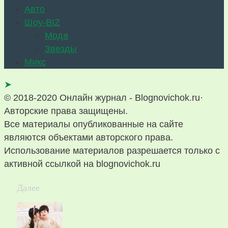
Авто
Шоу-BIZ
Мода
Звезды
Микс
➤
© 2018-2020 Онлайн журнал - Blognovichok.ru·
Авторские права защищены.
Все материалы опубликованные на сайте
являются объектами авторского права.
Использование материалов разрешается только с
активной ссылкой на blognovichok.ru
Далее