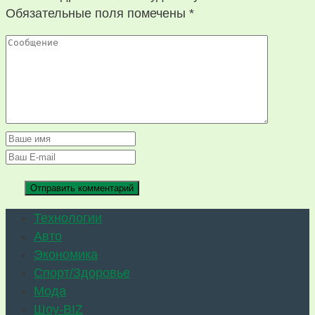
Обязательные поля помечены
*
Технологии
Авто
Экономика
Спорт/Здоровье
Мода
Шоу-BIZ