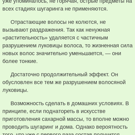
уже упоминалось, не горячая, острые предметы на
всех стадиях шугаринга не применяются.
Отрастающие волосы не колются, не
вызывают раздражения. Так как ненужная
«растительность» удаляется с частичным
разрушением луковицы волоса, то жизненная сила
новых волос значительно уменьшается, — они
более тонкие.
Достаточно продолжительный эффект. Он
обусловлен все тем же разрушением волосяной
луковицы.
Возможность сделать в домашних условиях. В
принципе, если поднатореть в искусстве
приготовления сахарной массы, то вполне можно
проводить шугаринг и дома. Однако вероятность
того, что уже с первого раза состав получится