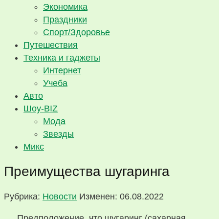
Экономика
Праздники
Спорт/Здоровье
Путешествия
Техника и гаджеты
Интернет
Учеба
Авто
Шоу-BIZ
Мода
Звезды
Микс
Преимущества шугаринга
Рубрика:
Новости
Изменен: 06.08.2022
Предположение, что шугаринг (сахарная