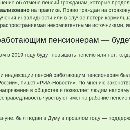
ешение об отмене пенсий гражданам, которые продо
реализовано
на практике. Право граждан на страхов
лучения инвалидности или в случае потери кормильц
 распространяемая некомпетентными источниками,
я
работающим пенсионерам — будет
ии индексации пенсий работающим пенсионерам бы
ссии», пишет «РИА-Новости». По мнению законотво
напряжения в обществе и позволяет людям напряму
 несправедливость чувствуют именно рабочие пенсио
ануне, был подан в Думу в прошлом году — поддерж