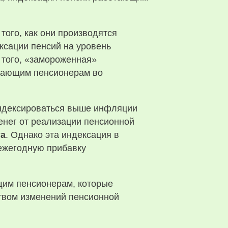
 того, как они производятся
ксации пенсий на уровень
 того, «замороженная»
отающим пенсионерам во
 индексироваться выше инфляции
денег от реализации пенсионной
та
. Однако эта индексация в
 ежегодную прибавку
щим пенсионерам, которые
твом изменений пенсионной