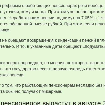
й реформы о работающих пенсионерах речи вообще 
но уточняя, кому и когда. При этом уже после принят
ет. Неработающим пенсии поднимут на 7,05% с 1 янв
ется обещанной тысяче рублей. При этом, если пенс
ниже.
не обещают возвращения к индексации пенсий вплоть
тельно. И то, в указанные даты обещают «подумать»
сионерах оправдана, по мнению некоторых эксперт
, что государство несет в первую очередь ответствен
 как пенсии.
т о том, что работающим пенсионерам несладко без 
та обычно получают мизерные.
пенсионеров вырастут в августе 