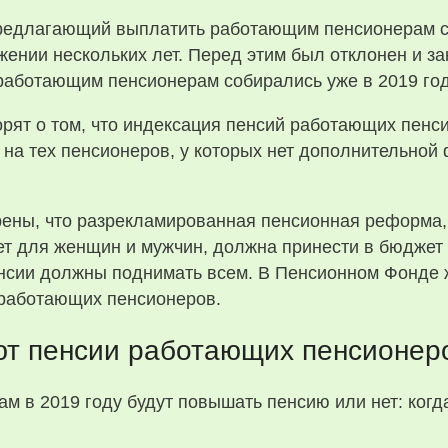
 предлагающий выплатить работающим пенсионерам
жении нескольких лет. Перед этим был отклонен и за
 работающим пенсионерам собирались уже в 2019 год
рят о том, что индексация пенсий работающих пенси
 на тех пенсионеров, у которых нет дополнительно
рены, что разрекламированная пенсионная реформа,
лет для женщин и мужчин, должна принести в бюдже
сии должны поднимать всем. В Пенсионном Фонде же
еработающих пенсионеров.
ют пенсии работающих пенсионер