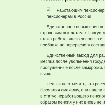
Единственное повышение пен
страховым выплатам с 1 августа
стажа работающего человека и 
прибавка по перерасчету состав
Единственный выход для раб
месяца после увольнения госуда
пропущенные после заморозки. 
выше.
Нельзя не отметить, что ро
Проявляя смекалку, они нашли с
в статус неработающего пенсион
образом пенсия у них вновь не 