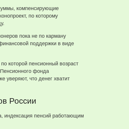
 суммы, компенсирующие
конопроект, по которому
у.
онеров пока не по карману
й финансовой поддержки в виде
 по которой пенсионный возраст
т Пенсионного фонда
 уверяют, что денег хватит
ов России