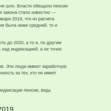
не шло. Власти обещали пенсии
ия закона стало известно —
аря 2019, что из расчета
ия была ниже средней, то и
 до 2020, а то и, по другим
 над индексацией, а не точно
ов. Эти люди имеют заработную
ность за тех, кто не имеет
индексации пенсии, ведь
2019