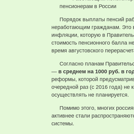
Порядок выплаты пенсий р
неработающим гражданам. Это в
инфляции, которую в Правитель
стоимость пенсионного балла н
время августовского перерасчет
Согласно планам Правительс
—
в среднем на 1000 руб. в го
реформы, которой предусматри
очередной раз (с 2016 года) н
осуществлять не планируется.
Помимо этого, многих росси
активнее стали распространяют
системы.