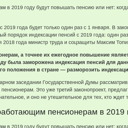
с 2019 года будет только один раз с 1 января. В за
ый порядок индексации пенсий с 2019 года: один раз
я 2018 года министр труда и соцзащиты Максим Топи
нерам, а точнее их ежегодное повышение являе
году была заморожена индексация пенсий для дан
го положения в стране — разморозить индексацию
арном заседании Государственной Думы рассматрива
пенсионерам. Это уже третий законопроект, предла
ательное, и оно не утешительное для тех, кто ждет 
аботающим пенсионерам в 2019 