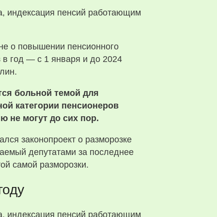
коне о повышении пенсионного
 в год — с 1 января и до 2024
лин.
тся больной темой для
ной категории пенсионеров
 не могут до сих пор.
лся законопроект о разморозке
гаемый депутатами за последнее
той самой разморозки.
году