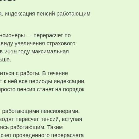
енсионеры — перерасчет по
ввиду увеличения страхового
в 2019 году максимальная
ьше.
ться с работы. В течение
т к ней все периоды индексации,
росто пенсия станет на порядок
ую работающими пенсионерами.
одят пересчет пенсий, вступая
овясь работающим. Таким
 счет проведенного перерасчета