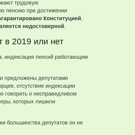
лжают трудовую
ую пенсию при достижении
а
гарантировано Конституцией
,
вляется недостоверной
.
 в 2019 или нет
ли предложены депутатами
рцев, отсутствие индексации
ю говорить о несправедливом
неры, которых лишили
ки большинства депутатов он не