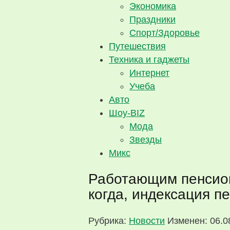
Экономика
Праздники
Спорт/Здоровье
Путешествия
Техника и гаджеты
Интернет
Учеба
Авто
Шоу-BIZ
Мода
Звезды
Микс
Работающим пенсион
когда, индексация 
Рубрика:
Новости
Изменен: 06.0