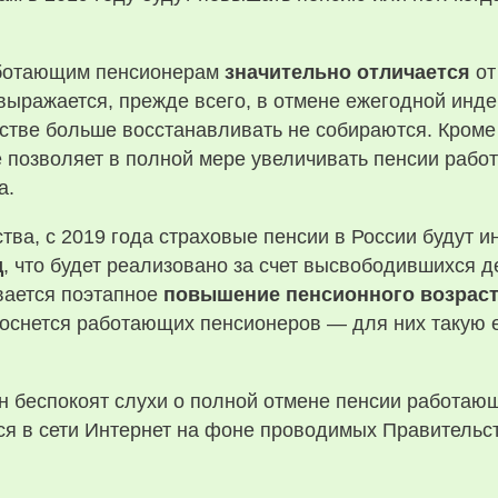
аботающим пенсионерам
значительно отличается
от
ыражается, прежде всего, в отмене ежегодной инде
стве больше восстанавливать не собираются. Кроме
е позволяет в полной мере увеличивать пенсии раб
а.
тва, с 2019 года страховые пенсии в России будут
д
, что будет реализовано за счет высвободившихся 
вается поэтапное
повышение пенсионного возрас
е коснется работающих пенсионеров — для них такую
ян беспокоят слухи о полной отмене пенсии работаю
ся в сети Интернет на фоне проводимых Правительс