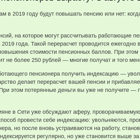
сий, на которое могут рассчитывать работающие п
 2019 года. Такой перерасчет проводится ежегодно 
повышения стоимости пенсионных баллов. При этом 
ит не более 250 рублей — многие получат и того мен
отающего пенсионера получить индексацию — уволи
рство делает перерасчет вашей пенсии и прибавляе
При этом потерянные деньги вы уже не получите — п
ссияне в Сети уже обсуждают аферу, проворачиваем
пособ провести себе индексацию: увольняются, пров
ера, но после вновь устраиваются на работу, стан
индексируется регулярно, но уже становится выше за