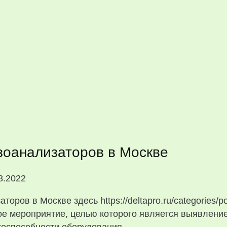
зоанализаторов в Москве
8.2022
оров в Москве здесь https://deltapro.ru/categories/po
ое мероприятие, целью которого является выявлени