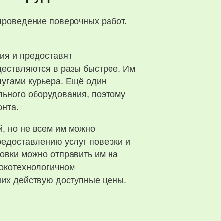
проведение поверочных работ.
ия и предоставят
ществляются в разы быстрее. Им
лугами курьера. Ещё один
льного оборудования, поэтому
онта.
й, но не всем им можно
редоставлению услуг поверки и
овки можно отправить им на
сокотехнологичном
них действую доступные цены.