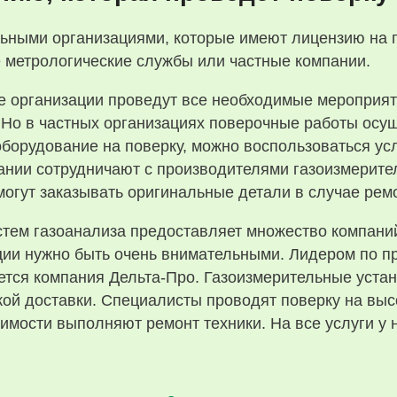
ьными организациями, которые имеют лицензию на 
е метрологические службы или частные компании.
ие организации проведут все необходимые мероприят
Но в частных организациях поверочные работы осу
оборудование на поверку, можно воспользоваться ус
нии сотрудничают с производителями газоизмерите
 могут заказывать оригинальные детали в случае рем
стем газоанализа предоставляет множество компани
ции нужно быть очень внимательными. Лидером по п
ется компания Дельта-Про. Газоизмерительные устан
кой доставки. Специалисты проводят поверку на вы
имости выполняют ремонт техники. На все услуги у 