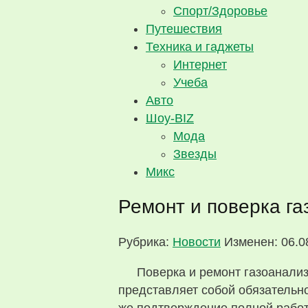
Спорт/Здоровье
Путешествия
Техника и гаджеты
Интернет
Учеба
Авто
Шоу-BIZ
Мода
Звезды
Микс
Ремонт и поверка га
Рубрика:
Новости
Изменен: 06.0
Поверка и ремонт газоанализат
представляет собой обязательн