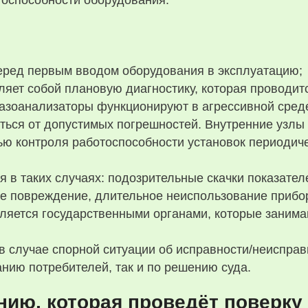
оспособности оборудования.
еред первым вводом оборудования в эксплуатацию;
яет собой плановую диагностику, которая проводит
Газоанализаторы функционируют в агрессивной среде
ться от допустимых погрешностей. Внутренние узлы
ью контроля работоспособности установок периодиче
 в таких случаях: подозрительные скачки показател
е повреждение, длительное неиспользование прибо
ляется государственными органами, которые занима
в случае спорной ситуации об исправности/неиспра
анию потребителей, так и по решению суда.
нию, которая проведёт поверку