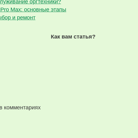
служивание оргтехники?
 Pro Max: основные этапы
ыбор и ремонт
Как вам статья?
в комментариях