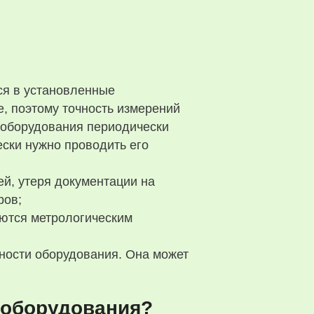
ся в установленные
, поэтому точность измерений
 оборудования периодически
ски нужно проводить его
ей, утеря документации на
ров;
ются метрологическим
вности оборудования. Она может
 оборудования?