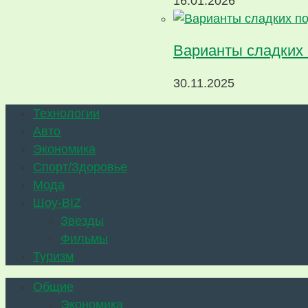
16.01.2026
Варианты сладких
30.11.2025
Технологии
Авто
Экономика
Спорт/Здоровье
Мода
Шоу-BIZ
Звезды
Фильмы
Туризм
Общие
Экономика