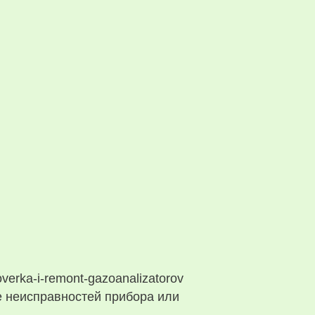
verka-i-remont-gazoanalizatorov
е неисправностей прибора или