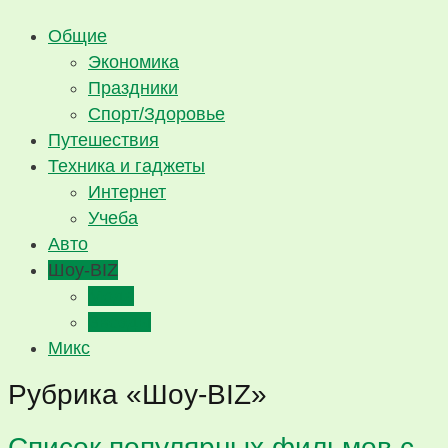
Общие
Экономика
Праздники
Спорт/Здоровье
Путешествия
Техника и гаджеты
Интернет
Учеба
Авто
Шоу-BIZ
Мода
Звезды
Микс
Рубрика «Шоу-BIZ»
Список популярных фильмов с