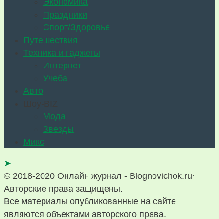
Экономика
Праздники
Спорт/Здоровье
Путешествия
Техника и гаджеты
Интернет
Учеба
Авто
Шоу-BIZ
Мода
Звезды
Микс
➤
© 2018-2020 Онлайн журнал - Blognovichok.ru·
Авторские права защищены.
Все материалы опубликованные на сайте
являются объектами авторского права.