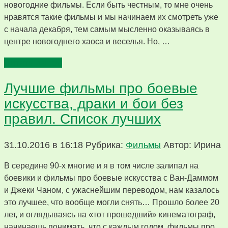
новогодние фильмы. Если быть честным, то мне очень
нравятся такие фильмы и мы начинаем их смотреть уже
с начала декабря, тем самым мысленно оказываясь в
центре новогоднего хаоса и веселья. Но, …
Читать далее
Лучшие фильмы про боевые
искусства, драки и бои без
правил. Список лучших
31.10.2016 в 16:18
Рубрика:
Фильмы
Автор: Ирина
В середине 90-х многие и я в том числе залипал на
боевики и фильмы про боевые искусства с Ван-Даммом
и Джеки Чаном, с ужаснейшим переводом, нам казалось
это лучшее, что вообще могли снять… Прошло более 20
лет, и оглядываясь на «тот прошедший» кинематограф,
начинаешь понимать, что с каждым годом, фильмы про