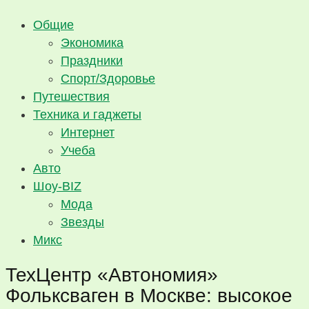
Общие
Экономика
Праздники
Спорт/Здоровье
Путешествия
Техника и гаджеты
Интернет
Учеба
Авто
Шоу-BIZ
Мода
Звезды
Микс
ТехЦентр «Автономия»
Фольксваген в Москве: высокое