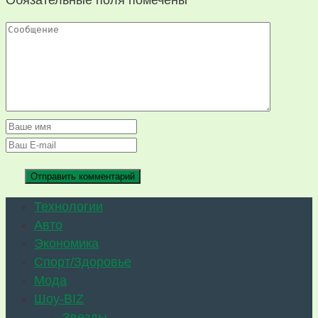
Обязательные поля помечены
*
Технологии
Авто
Экономика
Спорт/Здоровье
Мода
Шоу-BIZ
Звезды