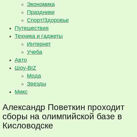
Экономика
Праздники
Спорт/Здоровье
Путешествия
Техника и гаджеты
Интернет
Учеба
Авто
Шоу-BIZ
Мода
Звезды
Микс
Александр Поветкин проходит
сборы на олимпийской базе в
Кисловодске