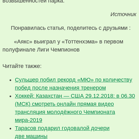
возвышенностей парка.
Источник
Понравилась статья, поделитесь с друзьями :
«Аякс» выиграл у «Тоттенхэма» в первом
полуфинале Лиги Чемпионов
Читайте также:
Сульшер побил рекорд «МЮ» по количеству
побед после назначения тренером
Хоккей: Казахстан — США 29.12.2018: в 06.30
(МСК) смотреть онлайн прямая видео
трансляция молодёжного Чемпионата
мира-2019
Тарасов подарил годовалой дочери
две машины