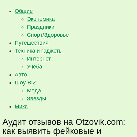
Общие
Экономика
Праздники
Спорт/Здоровье
Путешествия
Техника и гаджеты
Интернет
Учеба
Авто
Шоу-BIZ
Мода
Звезды
Микс
Аудит отзывов на Otzovik.com:
как выявить фейковые и