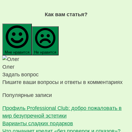
Как вам статья?
Мне нравится
Не нравится
Олег
Задать вопрос
Пишите ваши вопросы и ответы в комментариях
Популярные записи
Профиль Professional Club: добро пожаловать в
мир безупречной эстетики
Варианты сладких подарков
Что означает кредит «без проверок и отказов»?