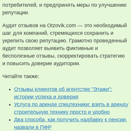
потребителей, и предпринять меры по улучшению
репутации.
Аудит отзывов на Otzovik.com — это необходимый
шаг для компаний, стремящихся сохранить и
укрепить свою репутацию. Грамотно проведенный
аудит позволяет выявить фиктивные и
бесполезные отзывы, скорректировать стратегию
и повысить доверие аудитории.
Читайте также:
Отзывы клиентов об агентстве "Этажи":
истории успеха и доверия
Услуга по аренде спецтехники: взять в аренду
строительную технику просто и удобно
Два способа, как получить надбавку к пенсии,
назвали в ПФР