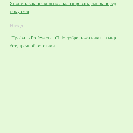
Японии: как правильно анализировать рынок перед
покупкой
Назад
Профиль Professional Club: добро пожаловать в мир
безупречной эстетики