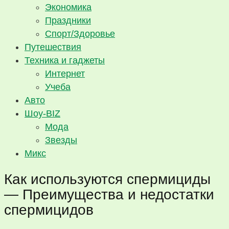
Экономика
Праздники
Спорт/Здоровье
Путешествия
Техника и гаджеты
Интернет
Учеба
Авто
Шоу-BIZ
Мода
Звезды
Микс
Как используются спермициды
— Преимущества и недостатки
спермицидов