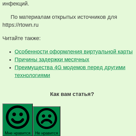
инфекций.
По материалам открытых источников для
https://rtown.ru
Читайте также:
Особенности оформления виртуальной карты
Причины задержки месячных
Преимущества 4G модемов перед другими
технологиями
Как вам статья?
Мне нравится
Не нравится