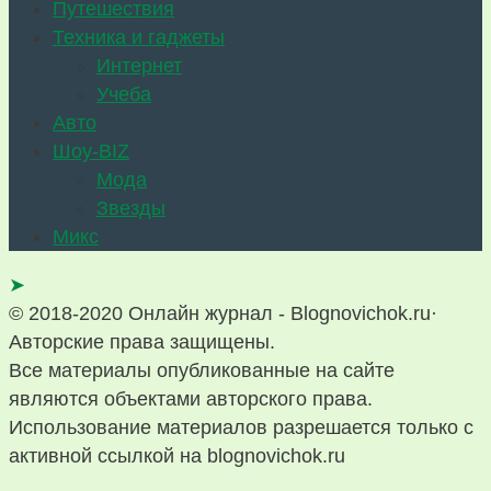
Путешествия
Техника и гаджеты
Интернет
Учеба
Авто
Шоу-BIZ
Мода
Звезды
Микс
➤
© 2018-2020 Онлайн журнал - Blognovichok.ru·
Авторские права защищены.
Все материалы опубликованные на сайте
являются объектами авторского права.
Использование материалов разрешается только с
активной ссылкой на blognovichok.ru