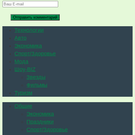
Технологии
Авто
Экономика
Спорт/Здоровье
Мода
Шоу-BIZ
Звезды
Фильмы
Туризм
Общие
Экономика
Праздники
Спорт/Здоровье