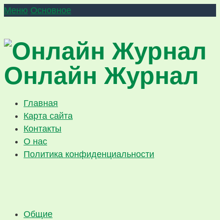
Меню
Основное
Онлайн Журнал
Главная
Карта сайта
Контакты
О нас
Политика конфиденциальности
Общие