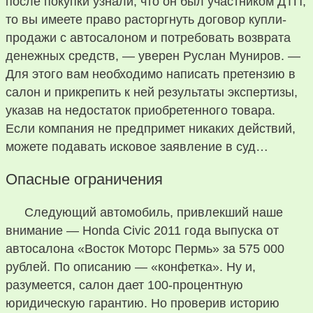
после покупки узнали, что он был участником ДТП,
то вы имеете право расторгнуть договор купли-
продажи с автосалоном и потребовать возврата
денежных средств, — уверен Руслан Муниров. —
Для этого вам необходимо написать претензию в
салон и прикрепить к ней результаты экспертизы,
указав на недостаток приобретенного товара.
Если компания не предпримет никаких действий,
можете подавать исковое заявление в суд…
Опасные ограничения
Следующий автомобиль, привлекший наше
внимание — Honda Civic 2011 года выпуска от
автосалона «Восток Моторс Пермь» за 575 000
рублей. По описанию — «конфетка». Ну и,
разумеется, салон дает 100-процентную
юридическую гарантию. Но проверив историю