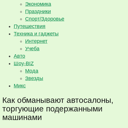
Экономика
Праздники
Спорт/Здоровье
Путешествия
Техника и гаджеты
Интернет
Учеба
Авто
Шоу-BIZ
Мода
Звезды
Микс
Как обманывают автосалоны,
торгующие подержанными
машинами