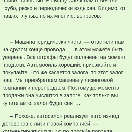
приветливостью. В «Many Cars» нам отвечали
грубо, резко и периодически вздыхая. Видимо, от
наших глупых, по их мнению, вопросов.
– Машина юридически чиста, — ответили нам
на другом конце провода, — в этом можете быть
уверены. Все штрафы будут оплачены на момент
продажи. Автомобиль хороший, приезжайте и
покупайте. Что же касается залога, то этот залог
наш. Мы приобретаем машины у лизинговой
компании и перепродаем. Поэтому до момента
продажи она числится в залоге. Как только вы
купите авто, залог будет снят…
– Похоже, автосалон реализует авто из-под
договоров с лизинговой компанией, —
комментирует ситуацию по просьбе портала