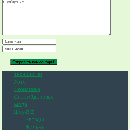
Технологии
Авто
Экономика
Спорт/Здоровье
Мода
Шоу-BIZ
Звезды
Фильмы