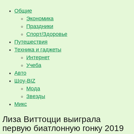
Общие
Экономика
Праздники
Спорт/Здоровье
Путешествия
Техника и гаджеты
Интернет
Учеба
Авто
Шоу-BIZ
Мода
Звезды
Микс
Лиза Виттоцци выиграла
первую биатлонную гонку 2019