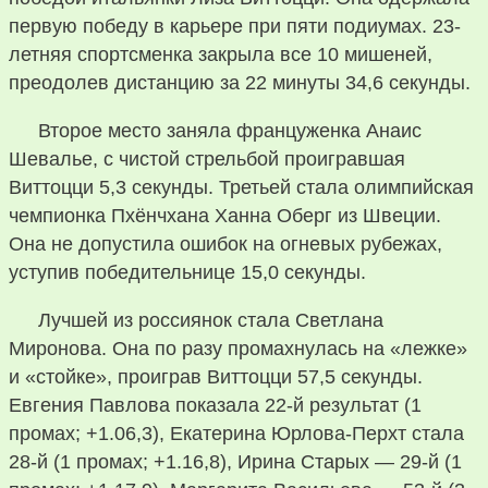
первую победу в карьере при пяти подиумах. 23-
летняя спортсменка закрыла все 10 мишеней,
преодолев дистанцию за 22 минуты 34,6 секунды.
Второе место заняла француженка Анаис
Шевалье, с чистой стрельбой проигравшая
Виттоцци 5,3 секунды. Третьей стала олимпийская
чемпионка Пхёнчхана Ханна Оберг из Швеции.
Она не допустила ошибок на огневых рубежах,
уступив победительнице 15,0 секунды.
Лучшей из россиянок стала Светлана
Миронова. Она по разу промахнулась на «лежке»
и «стойке», проиграв Виттоцци 57,5 секунды.
Евгения Павлова показала 22-й результат (1
промах; +1.06,3), Екатерина Юрлова-Перхт стала
28-й (1 промах; +1.16,8), Ирина Старых — 29-й (1