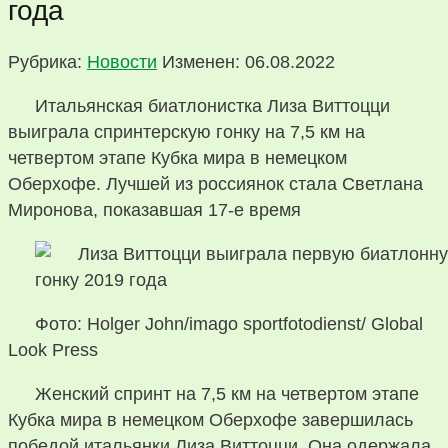
года
Рубрика:
Новости
Изменен: 06.08.2022
Итальянская биатлонистка Лиза Виттоцци
выиграла спринтерскую гонку на 7,5 км на
четвертом этапе Кубка мира в немецком
Оберхофе. Лучшей из россиянок стала Светлана
Миронова, показавшая 17-е время
Фото: Holger John/imago sportfotodienst/ Global
Look Press
Женский спринт на 7,5 км на четвертом этапе
Кубка мира в немецком Оберхофе завершилась
победой итальянки Лиза Виттоцци. Она одержала