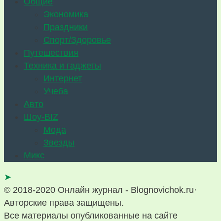
Общие
Экономика
Праздники
Спорт/Здоровье
Путешествия
Техника и гаджеты
Интернет
Учеба
Авто
Шоу-BIZ
Мода
Звезды
Микс
➤
© 2018-2020 Онлайн журнал - Blognovichok.ru·
Авторские права защищены.
Все материалы опубликованные на сайте