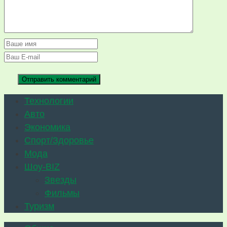
Технологии
Авто
Экономика
Спорт/Здоровье
Мода
Шоу-BIZ
Звезды
Фильмы
Туризм