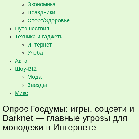
Экономика
Праздники
Спорт/Здоровье
Путешествия
Техника и гаджеты
Интернет
Учеба
Авто
Шоу-BIZ
Мода
Звезды
Микс
Опрос Госдумы: игры, соцсети и
Darknet — главные угрозы для
молодежи в Интернете