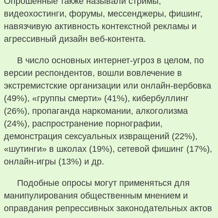
Опрошенные также называли стримы,
видеохостинги, форумы, мессенджеры, фишинг,
навязчивую активность контекстной рекламы и
агрессивный дизайн веб-контента.
В число основных интернет-угроз в целом, по
версии респондентов, вошли вовлечение в
экстремистские организации или онлайн-вербовка
(49%), «группы смерти» (41%), кибербуллинг
(26%), пропаганда наркомании, алкоголизма
(24%), распространение порнографии,
демонстрация сексуальных извращений (22%),
«шутинги» в школах (19%), сетевой фишинг (17%),
онлайн-игры (13%) и др.
Подобные опросы могут применяться для
манипулирования общественным мнением и
оправдания репрессивных законодательных актов