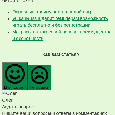
Читайте также:
Основные преимущества онлайн игр
VulkanRussia дарит гемблерам возможность
играть бесплатно и без регистрации
Матрасы на кокосовой основе: преимущества
и особенности
Как вам статья?
Мне нравится
Не нравится
Олег
Задать вопрос
Пишите ваши вопросы и ответы в комментариях