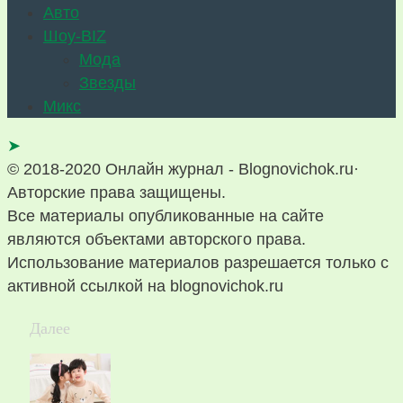
Авто
Шоу-BIZ
Мода
Звезды
Микс
➤
© 2018-2020 Онлайн журнал - Blognovichok.ru·
Авторские права защищены.
Все материалы опубликованные на сайте
являются объектами авторского права.
Использование материалов разрешается только с
активной ссылкой на blognovichok.ru
Далее