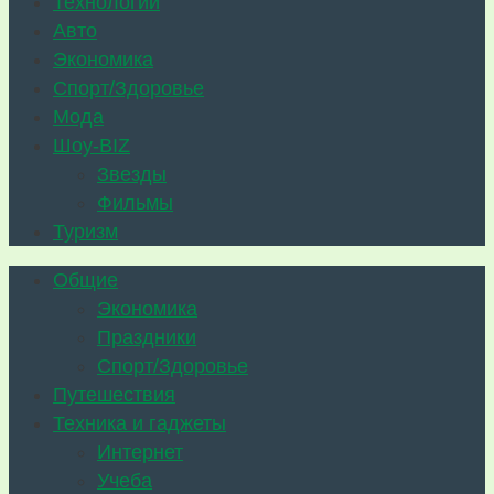
Технологии
Авто
Экономика
Спорт/Здоровье
Мода
Шоу-BIZ
Звезды
Фильмы
Туризм
Общие
Экономика
Праздники
Спорт/Здоровье
Путешествия
Техника и гаджеты
Интернет
Учеба