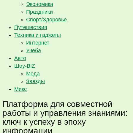
Экономика
Праздники
Спорт/Здоровье
Путешествия
Техника и гаджеты
Интернет
Учеба
Авто
Шоу-BIZ
Мода
Звезды
Микс
Платформа для совместной
работы и управления знаниями:
ключ к успеху в эпоху
информации