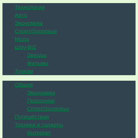
Технологии
Авто
Экономика
Спорт/Здоровье
Мода
Шоу-BIZ
Звезды
Фильмы
Туризм
Общие
Экономика
Праздники
Спорт/Здоровье
Путешествия
Техника и гаджеты
Интернет