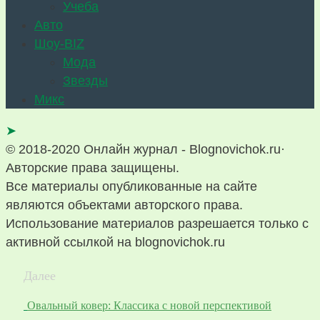
Учеба
Авто
Шоу-BIZ
Мода
Звезды
Микс
➤
© 2018-2020 Онлайн журнал - Blognovichok.ru·
Авторские права защищены.
Все материалы опубликованные на сайте
являются объектами авторского права.
Использование материалов разрешается только с
активной ссылкой на blognovichok.ru
Далее
Овальный ковер: Классика с новой перспективой