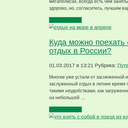
мегаполисах, всегда есть чем занять
здорово, но, согласитесь, лучшим в
Читать далее
Куда можно поехать 
отдых в России?
01.03.2017 в 13:21
Рубрика:
Пут
Многие уже устали от заснеженной и
заслуженный отдых в летнее время г
такими неудобствами, как загруженн
на небольшой …
Читать далее