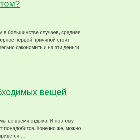
етом?
м в большинстве случаев, средняя
верное первой причиной стоит
тельно сэкономить и на эти деньги
еобходимых вещей
имы во время отдыха. И поэтому
ут понадобится. Конечно же, можно
 придется …