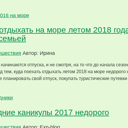
отдыхать на море летом 2018 год
 семьей
ешествия
Автор: Ирина
а начинаются отпуска, и не смотря, на то что до начала сез
 тем, куда поехать отдыхать летом 2018 на море недорого с
е планировать свой отпуск, покупать туристические путевки
дние каникулы 2017 недорого
ешествия
Автор: Exp-blog