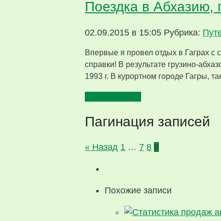
Поездка в Абхазию, г.
02.09.2015 в 15:05
Рубрика:
Пут
Впервые я провел отдых в Гаграх с с
справки! В результате грузино-абхаз
1993 г. В курортном городе Гагры, 
Читать далее
Пагинация записей
« Назад
1
…
7
8
9
Похожие записи