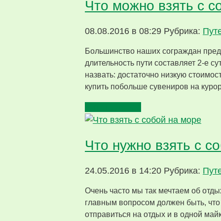
Что можно взять с со
08.08.2016 в 08:29
Рубрика:
Пут
Большинство наших сограждан предп
длительность пути составляет 2-е с
назвать: достаточно низкую стоимост
купить побольше сувениров на курор
Читать далее
Что нужно взять с с
24.05.2016 в 14:20
Рубрика:
Пут
Очень часто мы так мечтаем об отд
главным вопросом должен быть, что 
отправиться на отдых и в одной май