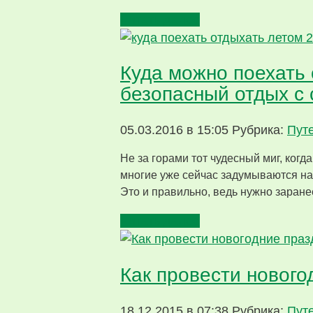
Читать далее
Куда можно поехать 
безопасный отдых с
05.03.2016 в 15:05
Рубрика:
Пут
Не за горами тот чудесный миг, когд
многие уже сейчас задумываются над
Это и правильно, ведь нужно заране
Читать далее
Как провести нового
18.12.2015 в 07:38
Рубрика:
Пут