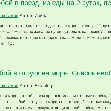
бой в поезд, из еды на 2 суток, л
ешествия
Автор: Ирина
очитают отправляться отдыхать на море на поезде. Приче
уток. С чем связано желание путешествовать на поезде? На
ь поездки, в отличие от перелета на самолета, можно значи
те. Ну, …
обой в отпуск на море. Список н
ешествия
Автор: Exp-blog
ыхе и море, что забываем простые мелочи которые необход
взять с собой в отпуск на море, список вещей, которые мог
ке, но в этом случае, докупать вещи первой необходимости