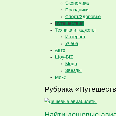
Экономика
Праздники
Спорт/Здоровье
Путешествия
Техника и гаджеты
Интернет
Учеба
Авто
Шоу-BIZ
Мода
Звезды
Микс
Рубрика «Путешест
Найти дешевые авиаб