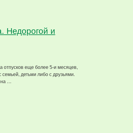
а. Недорогой и
она отпусков еще более 5-и месяцев,
 семьей, детьми либо с друзьями.
 на …