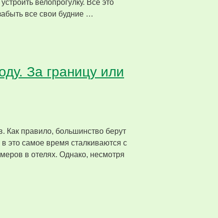
 устроить велопрогулку. Все это
озабыть все свои будние …
оду. За границу или
в. Как правило, большинство берут
 в это самое время сталкиваются с
меров в отелях. Однако, несмотря