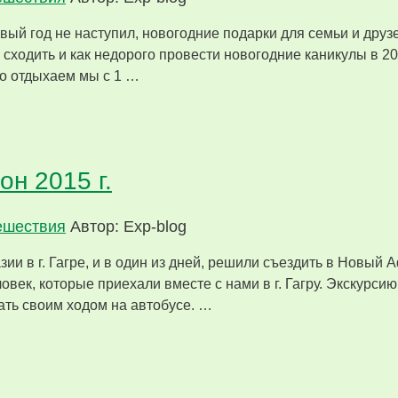
ый год не наступил, новогодние подарки для семьи и друз
сходить и как недорого провести новогодние каникулы в 2018 
то отдыхаем мы с 1 …
н 2015 г.
ешествия
Автор: Exp-blog
азии в г. Гагре, и в один из дней, решили съездить в Новы
овек, которые приехали вместе с нами в г. Гагру. Экскурсию
ать своим ходом на автобусе. …