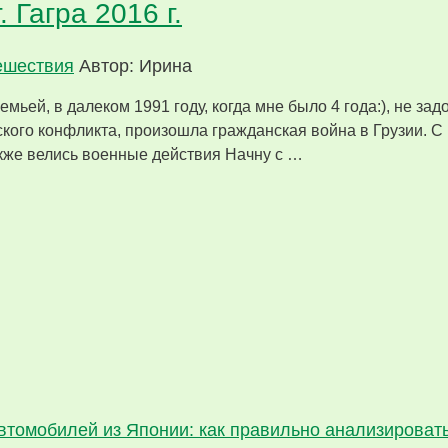
 Гагра 2016 г.
ешествия
Автор: Ирина
емьей, в далеком 1991 году, когда мне было 4 года:), не за
ского конфликта, произошла гражданская война в Грузии. С 1
также велись военные действия Начну с …