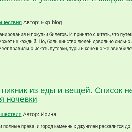
ешествия
Автор: Exp-blog
нирования и покупки билетов. И принято считать, что пут
 может не каждый. Но, большинство людей довольно сильно
меет правильно искать путевки, туры и конечно же авиабиле
а пикник из еды и вещей. Список 
я ночевки
ешествия
Автор: Ирина
ои полные права, и город каменных джунглей раскалится до