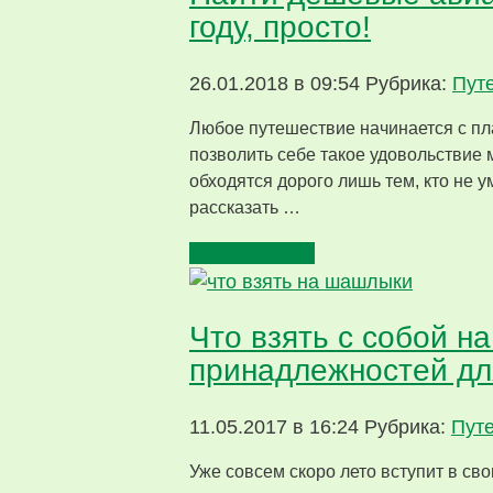
году, просто!
26.01.2018 в 09:54
Рубрика:
Пут
Любое путешествие начинается с пла
позволить себе такое удовольствие
обходятся дорого лишь тем, кто не у
рассказать …
Читать далее
Что взять с собой н
принадлежностей дл
11.05.2017 в 16:24
Рубрика:
Пут
Уже совсем скоро лето вступит в св