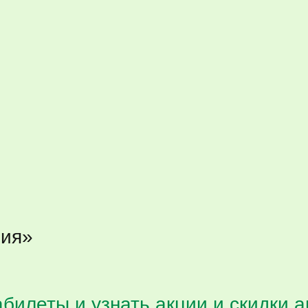
вия»
илеты и узнать акции и скидки 