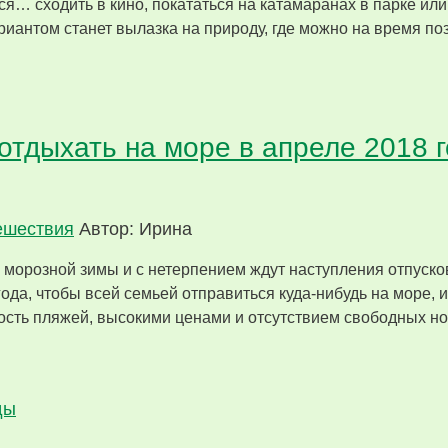
ся… сходить в кино, покататься на катамаранах в парке или
ариантом станет вылазка на природу, где можно на время п
отдыхать на море в апреле 2018 г
ешествия
Автор: Ирина
 морозной зимы и с нетерпением ждут наступления отпуско
ода, чтобы всей семьей отправиться куда-нибудь на море, и
ость пляжей, высокими ценами и отсутствием свободных но