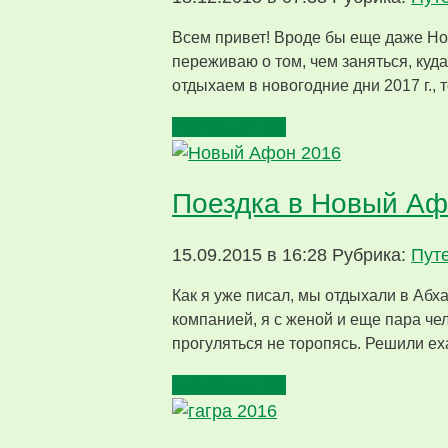
Всем привет! Вроде бы еще даже Нов
переживаю о том, чем заняться, куда 
отдыхаем в новогодние дни 2017 г., 
Читать далее
Поездка в Новый Афо
15.09.2015 в 16:28
Рубрика:
Пут
Как я уже писал, мы отдыхали в Абх
компанией, я с женой и еще пара чел
прогуляться не торопясь. Решили ех
Читать далее