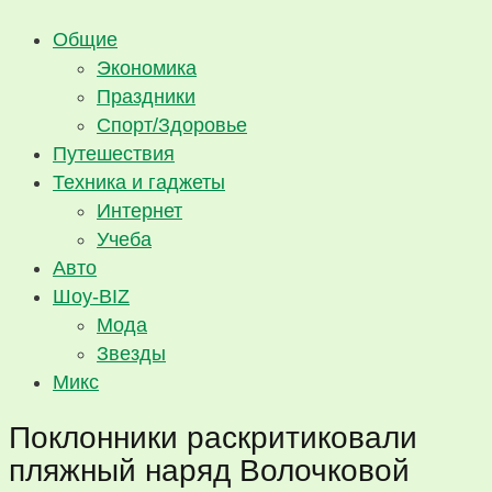
Общие
Экономика
Праздники
Спорт/Здоровье
Путешествия
Техника и гаджеты
Интернет
Учеба
Авто
Шоу-BIZ
Мода
Звезды
Микс
Поклонники раскритиковали
пляжный наряд Волочковой