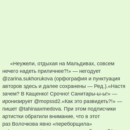
«Неужели, отдыхая на Мальдивах, совсем
нечего надеть приличнее?!» — негодует
@zarina.sukhorukova (орфография и пунктуация
авторов здесь и далее сохранены — Ред.).«Настя
зачем? В Кащенко! Срочно! Санитары-ы-ы!» —
иронизирует @mopssd2.«Как это развидеть?!» —
пишет @tahiraaxmedova. При этом подписчики
артистки обратили внимание, что в этот
раз Волочкова явно «переборщила»