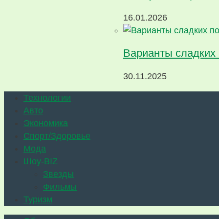
16.01.2026
Варианты сладких
30.11.2025
Технологии
Авто
Экономика
Спорт/Здоровье
Мода
Шоу-BIZ
Звезды
Фильмы
Туризм