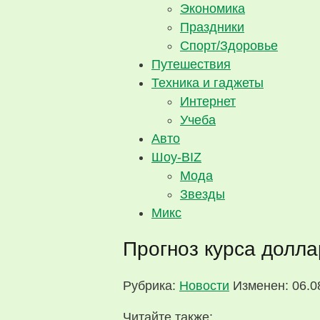
Экономика
Праздники
Спорт/Здоровье
Путешествия
Техника и гаджеты
Интернет
Учеба
Авто
Шоу-BIZ
Мода
Звезды
Микс
Прогноз курса долла
Рубрика:
Новости
Изменен: 06.0
Читайте также: