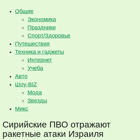
Общие
Экономика
Праздники
Спорт/Здоровье
Путешествия
Техника и гаджеты
Интернет
Учеба
Авто
Шоу-BIZ
Мода
Звезды
Микс
Сирийские ПВО отражают
ракетные атаки Израиля