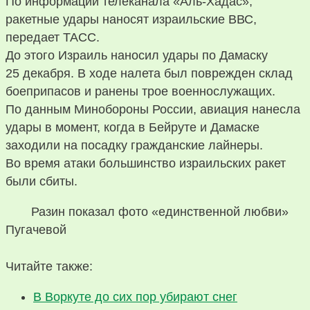
По информации телеканала «Аль-Хадас»,
ракетные удары наносят израильские ВВС,
передает ТАСС.
До этого Израиль наносил удары по Дамаску
25 декабря. В ходе налета был поврежден склад
боеприпасов и ранены трое военнослужащих.
По данным Минобороны России, авиация нанесла
удары в момент, когда в Бейруте и Дамаске
заходили на посадку гражданские лайнеры.
Во время атаки большинство израильских ракет
были сбиты.
Разин показал фото «единственной любви»
Пугачевой
Читайте также:
В Воркуте до сих пор убирают снег