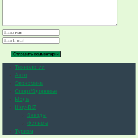
Технологии
Авто
Экономика
Спорт/Здоровье
Мода
Шоу-BIZ
Звезды
Фильмы
Туризм