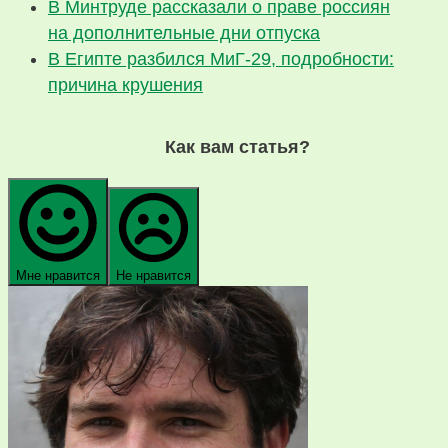
В Минтруде рассказали о праве россиян
на дополнительные дни отпуска
В Египте разбился МиГ-29, подробности:
причина крушения
Как вам статья?
Мне нравится
Не нравится