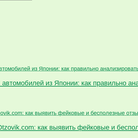
 автомобилей из Японии: как правильно ан
Otzovik.com: как выявить фейковые и бесп