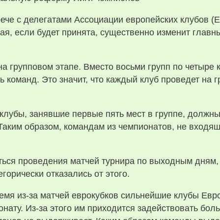
ече с делегатами Ассоциации европейских клубов (
ая, если будет принята, существенно изменит глав
на групповом этапе. Вместо восьми групп по четыре
 команд. Это значит, что каждый клуб проведет на г
 клубы, занявшие первые пять мест в группе, должны
аким образом, командам из чемпионатов, не входящи
ься проведения матчей турнира по выходным дням,
орически отказались от этого.
ремя из-за матчей еврокубков сильнейшие клубы Евр
онату. Из-за этого им приходится задействовать боль