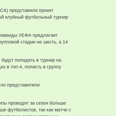
ECA) представили проект
ный клубный футбольный турнир
 команды УЕФА предлагает
рупповой стадии не шесть, а 14
 будут попадать в турнир на
х в топ-4, попасть в группу
 но представители
опы проводят за сезон больше
ше футболистов, так как матчи с