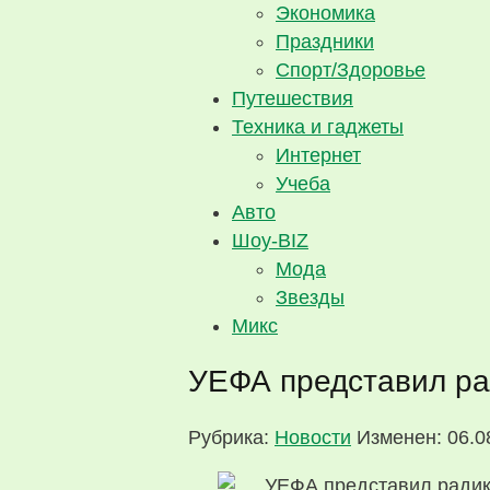
Экономика
Праздники
Спорт/Здоровье
Путешествия
Техника и гаджеты
Интернет
Учеба
Авто
Шоу-BIZ
Мода
Звезды
Микс
УЕФА представил ра
Рубрика:
Новости
Изменен: 06.0