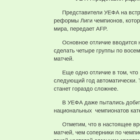
Представители УЕФА на встр
реформы Лиги чемпионов, котор
мира, передает AFP.
Основное отличие вводится 
сделать четыре группы по восемь
матчей.
Еще одно отличие в том, что
следующий год автоматически. Т
станет гораздо сложнее.
В УЕФА даже пытались добит
национальных чемпионатов катег
Отметим, что в настоящее в
матчей, чем соперники по чемпи