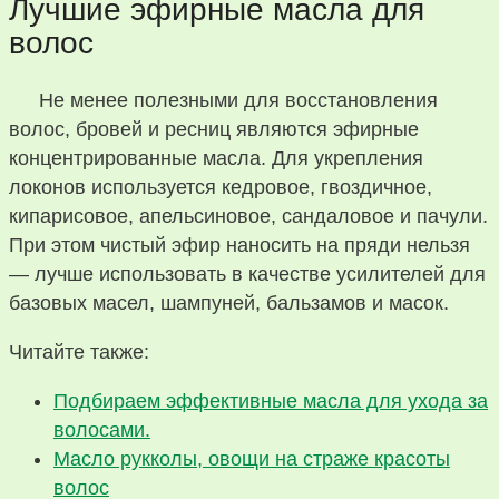
Лучшие эфирные масла для
волос
Не менее полезными для восстановления
волос, бровей и ресниц являются эфирные
концентрированные масла. Для укрепления
локонов используется кедровое, гвоздичное,
кипарисовое, апельсиновое, сандаловое и пачули.
При этом чистый эфир наносить на пряди нельзя
— лучше использовать в качестве усилителей для
базовых масел, шампуней, бальзамов и масок.
Читайте также:
Подбираем эффективные масла для ухода за
волосами.
Масло рукколы, овощи на страже красоты
волос