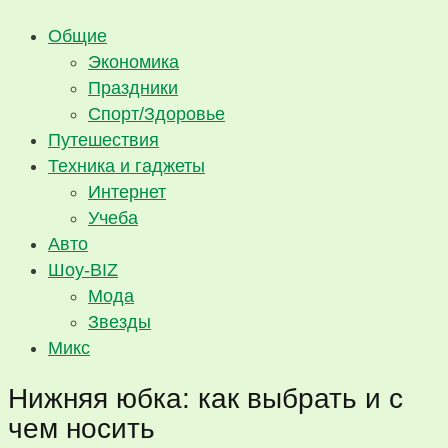
Общие
Экономика
Праздники
Спорт/Здоровье
Путешествия
Техника и гаджеты
Интернет
Учеба
Авто
Шоу-BIZ
Мода
Звезды
Микс
Нижняя юбка: как выбрать и с
чем носить