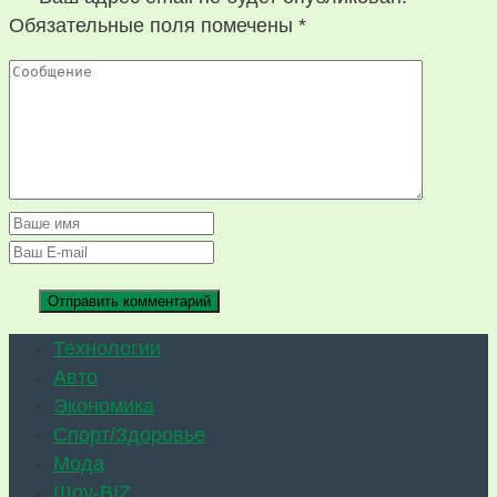
Обязательные поля помечены
*
Технологии
Авто
Экономика
Спорт/Здоровье
Мода
Шоу-BIZ