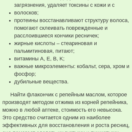
загрязнения, удаляет токсины с кожи и с
волосков;
протеины восстанавливают структуру волоса,
помогают склеивать поврежденные и
расслоившиеся кончики ресничек;
жирные кислоты – стеариновая и
пальмитиновая, питают;
витамины A, E, B, K;
важные микроэлементы: кобальт, сера, хром и
фосфор;
дубильные вещества.
Найти флакончик с репейным маслом, которое
производят методом отжима из корней репейника,
можно в любой аптеке, стоимость его невысока.
Это средство считается одним из наиболее
эффективных для восстановления и роста ресниц,