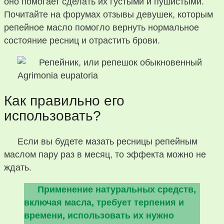
оно помогает сделать их густыми и пушистыми.
Почитайте на форумах отзывы девушек, которым
репейное масло помогло вернуть нормальное
состояние ресниц и отрастить брови.
Как правильно его
использовать?
Если вы будете мазать ресницы репейным
маслом пару раз в месяц, то эффекта можно не
ждать.
Применение натуральных средств,
включая масла, требует терпения и
времени, использовать их нужно