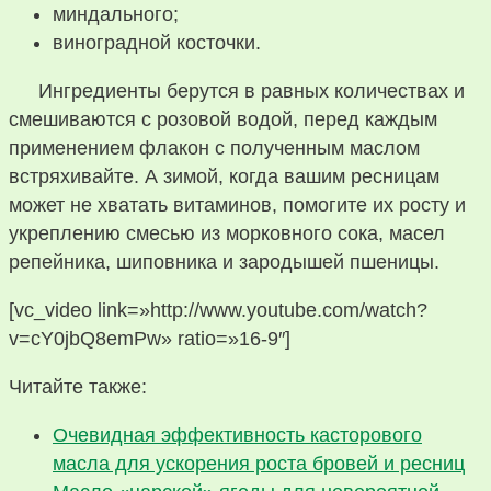
миндального;
виноградной косточки.
Ингредиенты берутся в равных количествах и
смешиваются с розовой водой, перед каждым
применением флакон с полученным маслом
встряхивайте. А зимой, когда вашим ресницам
может не хватать витаминов, помогите их росту и
укреплению смесью из морковного сока, масел
репейника, шиповника и зародышей пшеницы.
[vc_video link=»http://www.youtube.com/watch?
v=cY0jbQ8emPw» ratio=»16-9″]
Читайте также:
Очевидная эффективность касторового
масла для ускорения роста бровей и ресниц