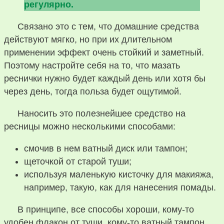
регулярно.
Связано это с тем, что домашние средства
действуют мягко, но при их длительном
применении эффект очень стойкий и заметный.
Поэтому настройте себя на то, что мазать
реснички нужно будет каждый день или хотя бы
через день, тогда польза будет ощутимой.
Наносить это полезнейшее средство на
ресницы можно несколькими способами:
смочив в нем ватный диск или тампон;
щеточкой от старой туши;
используя маленькую кисточку для макияжа,
например, такую, как для нанесения помады.
В принципе, все способы хороши, кому-то
удобен флакон от туши, кому-то ватный тампон.