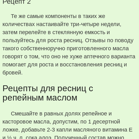
Рецепт 2
Те же самые компоненты в таких же
количествах настаивайте три-четыре недели,
затем перелейте в стеклянную емкость и
пользуйтесь для роста ресниц. Отзывы по поводу
такого собственноручно приготовленного масла
говорят о том, что оно не хуже аптечного варианта
помогает для роста и восстановления ресниц и
бровей.
Рецепты для ресниц с
репейным маслом
Смешайте в равных долях репейное и
касторовое масла, допустим, по 1 десертной
ложке, добавьте 2-3 капли масляного витамина E
и ½ ч. л. сока алоэ. Полученный состав можно