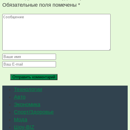
Обязательные поля помечены
*
Технологии
Авто
Экономика
Спорт/Здоровье
Мода
Шоу-BIZ