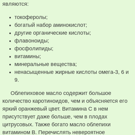
являются:
токоферолы;
богатый набор аминокислот;
другие органические кислоты;
флавоноиды;
фосфолипиды;
витамины;
минеральные вещества;
ненасыщенные жирные кислоты омега-3, 6 и
9.
Облепиховое масло содержит большое
количество каротиноидов, чем и объясняется его
яркий оранжевый цвет. Витамина C в нем
присутствует даже больше, чем в плодах
цитрусовых. Также богато масло облепихи
витамином B. Перечислять невероятное