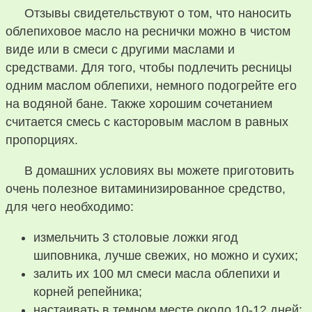
Отзывы свидетельствуют о том, что наносить
облепиховое масло на реснички можно в чистом
виде или в смеси с другими маслами и
средствами. Для того, чтобы подлечить ресницы
одним маслом облепихи, немного подогрейте его
на водяной бане. Также хорошим сочетанием
считается смесь с касторовым маслом в равных
пропорциях.
В домашних условиях вы можете приготовить
очень полезное витаминизированное средство,
для чего необходимо:
измельчить 3 столовые ложки ягод
шиповника, лучше свежих, но можно и сухих;
залить их 100 мл смеси масла облепихи и
корней репейника;
настаивать в темном месте около 10-12 дней;