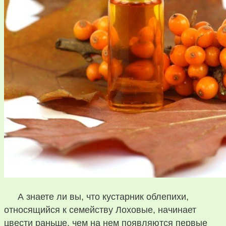
А знаете ли вы, что кустарник облепихи,
относящийся к семейству Лоховые, начинает
цвести раньше, чем на нем появляются первые