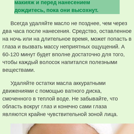
макияж и перед нанесением
дождитесь, пока они высохнут.
Всегда удаляйте масло не позднее, чем через
два часа после нанесения. Средство, оставленное
на ночь или на длительное время, может попасть в
глаза и вызвать массу неприятных ощущений. А
60-120 минут будет вполне достаточно для того,
чтобы каждый волосок напитался полезными
веществами.
Удаляйте остатки масла аккуратными
движениями с помощью ватного диска,
смоченного в теплой воде. Не забывайте, что
область вокруг глаз и конечно сами глаза
являются крайне чувствительной зоной лица.