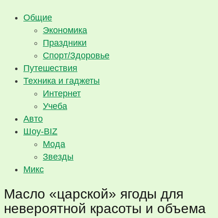
Общие
Экономика
Праздники
Спорт/Здоровье
Путешествия
Техника и гаджеты
Интернет
Учеба
Авто
Шоу-BIZ
Мода
Звезды
Микс
Масло «царской» ягоды для
невероятной красоты и объема