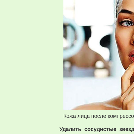
Кожа лица после компрессо
Удалить сосудистые звез