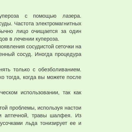
купероза с помощью лазера.
суды. Частота электромагнитных
бычно лицо очищается за один
ов в лечении купероза.
оявления сосудистой сеточки на
денный сосуд. Иногда процедура
нять только с обезболиванием.
ко тогда, когда вы можете после
ческом использовании, так как
той проблемы, используя настои
и аптечной, травы шалфея. Из
усочками льда тонизирует ее и