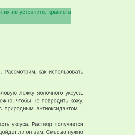
 их не устраните, краснота
м
. Рассмотрим, как использовать
оловую ложку яблочного уксуса,
ежно, чтобы не повредить кожу.
 с природным антиоксидантом –
сть уксуса. Раствор получается
дойдет ли он вам. Смесью нужно