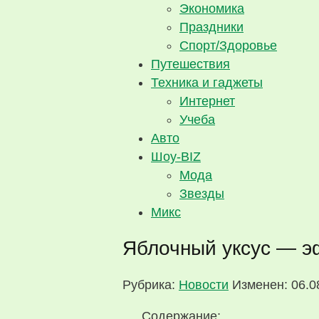
Экономика
Праздники
Спорт/Здоровье
Путешествия
Техника и гаджеты
Интернет
Учеба
Авто
Шоу-BIZ
Мода
Звезды
Микс
Яблочный уксус — э
Рубрика:
Новости
Изменен: 06.0
Содержание: