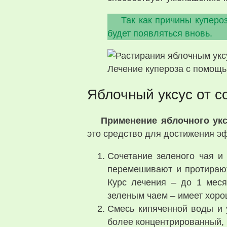
Так как причины куперо
будет появляться вновь.
Лечение купероза с помощь
Яблочный уксус от с
Применение яблочного укс
это средство для достижения э
Сочетание зеленого чая и
перемешивают и протирают 
Курс лечения – до 1 меся
зеленым чаем – имеет хоро
Смесь кипяченной воды и у
более концентрированный, 