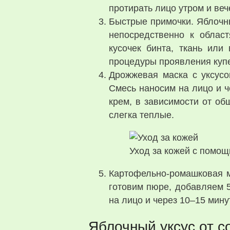
протирать лицо утром и веч
Быстрые примочки. Яблочны
непосредственно к облас
кусочек бинта, ткань или
процедуры проявления куп
Дрожжевая маска с уксусо
Смесь наносим на лицо и 
крем, в зависимости от об
слегка теплые.
Уход за кожей с помощ
Картофельно-ромашковая м
готовим пюре, добавляем 5
на лицо и через 10–15 мин
Яблочный уксус от с