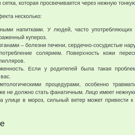
 сетка, которая просвечивается через нежную тонкую
фекта несколько:
ными напитками. У людей, часто употребляющих 
ыраженный купероз.
ганами – болезни печени, сердечно-сосудистые нару
отребление солярием. Поверхность кожи пересы
пилляров.
женность. Если у родителей была такая проблем
 вас.
етологическими процедурами, особенно травмат
же не должно стать фанатичным. Лицо имеет нежную 
а улице в мороз, сильный ветер может привести к
зе