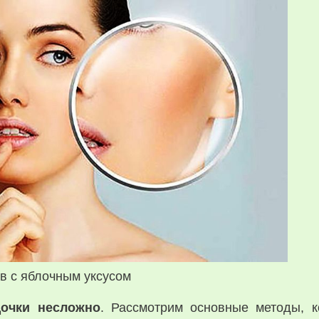
в с яблочным уксусом
дочки несложно
. Рассмотрим основные методы, 