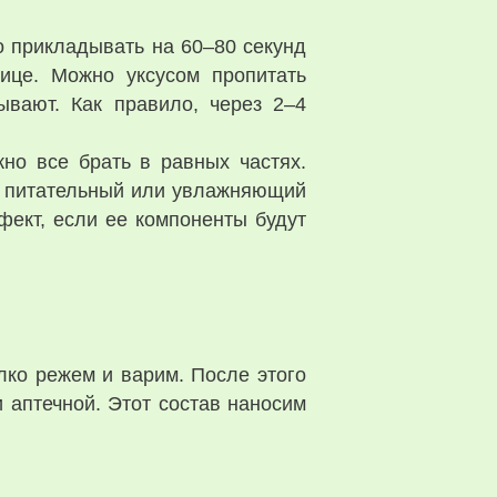
о прикладывать на 60–80 секунд
ице. Можно уксусом пропитать
ывают. Как правило, через 2–4
но все брать в равных частях.
ем питательный или увлажняющий
фект, если ее компоненты будут
ко режем и варим. После этого
 аптечной. Этот состав наносим