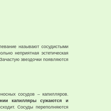
олевание называют сосудистыми
ольно неприятная эстетическая
 Зачастую звездочки появляются
носных сосудов – капилляров.
янии капилляры сужаются и
исходит. Сосуды переполняются