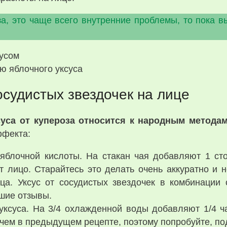
за, это чаще всего внутренние проблемы, то пока вы
ю яблочного уксуса
осудистых звездочек на лице
уса от купероза относится к народным метода
ффекта:
 яблочной кислоты. На стакан чая добавляют 1 ст
лицо. Старайтесь это делать очень аккуратно и н
ца. Уксус от сосудистых звездочек в комбинации
шие отзывы.
ксуса. На 3/4 охлажденной воды добавляют 1/4 ча
чем в предыдущем рецепте, поэтому попробуйте, по