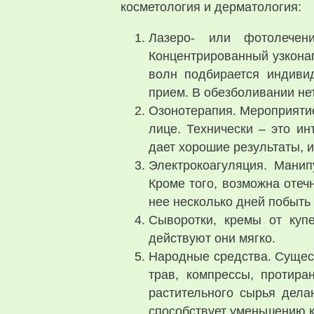
косметология и дерматология:
Лазеро- или фотолечен
Концентрированный узкона
волн подбирается индиви
прием. В обезболивании не
Озонотерапия. Мероприятие
лице. Технически – это ин
дает хорошие результаты, и
Электрокоагуляция. Манип
Кроме того, возможна отеч
нее несколько дней побыть
Сыворотки, кремы от купе
действуют они мягко.
Народные средства. Сущест
трав, компрессы, протир
растительного сырья дела
способствует уменьшению к