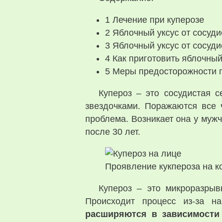
1
Лечение при куперозе
2
Яблочный уксус от сосуди
3
Яблочный уксус от сосуди
4
Как приготовить яблочный
5
Меры предосторожности п
Купероз – это сосудистая 
звездочками. Поражаются все 
проблема. Возникает она у муж
после 30 лет.
Проявление кукпероза на ко
Купероз – это микроразрыв
Происходит процесс из-за н
расширяются в зависимости