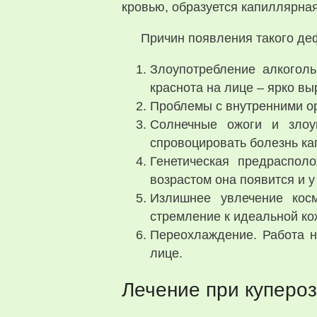
кровью, образуется капиллярная
Причин появления такого де
Злоупотребление алкоголь
краснота на лице – ярко в
Проблемы с внутренними ор
Солнечные ожоги и злоуп
спровоцировать болезнь ка
Генетическая предрасполо
возрастом она появится и у
Излишнее увлечение косм
стремление к идеальной ко
Переохлаждение. Работа н
лице.
Лечение при куперо