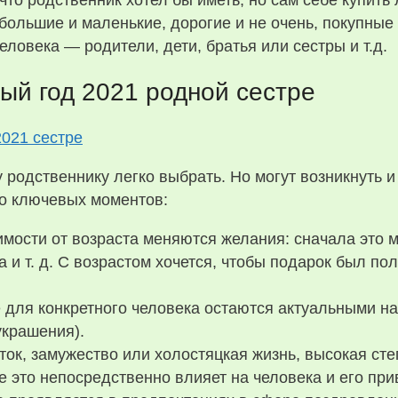
что родственник хотел бы иметь, но сам себе купить 
ольшие и маленькие, дорогие и не очень, покупные
еловека — родители, дети, братья или сестры и т.д.
ый год 2021 родной сестре
у родственнику легко выбрать. Но могут возникнуть 
о ключевых моментов:
имости от возраста меняются желания: сначала это м
 и т. д. С возрастом хочется, чтобы подарок был пол
 для конкретного человека остаются актуальными на
украшения).
ток, замужество или холостяцкая жизнь, высокая ст
 это непосредственно влияет на человека и его при