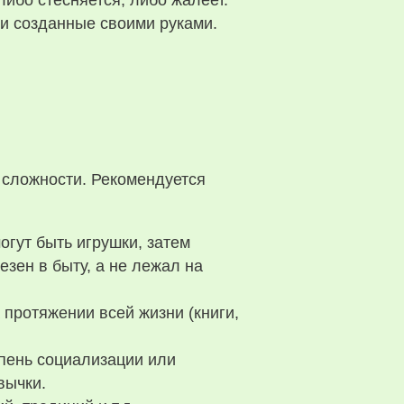
либо стесняется, либо жалеет.
 и созданные своими руками.
и сложности. Рекомендуется
огут быть игрушки, затем
езен в быту, а не лежал на
 протяжении всей жизни (книги,
епень социализации или
вычки.