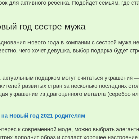
ок для активного ребенка. Подойдет семьям, где ст
вый год сестре мужа
днования Нового года в компании с сестрой мужа н
естно, чего хочет девушка, выбор подарка будет стр
т, актуальным подарком могут считаться украшения —
 жителей развитых стран за несколько последних ст
щая украшение из драгоценного металла (серебро ил
 на Новый год 2021 родителям
интерес к современной моде, можно выбрать элеган
штрих дополнит образ и создаст хорошее настроение