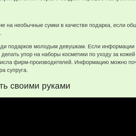
 на необычные сумки в качестве подарка, если об
.
реди подарков молодым девушкам. Если информации
 делать упор на наборы косметики по уходу за кожей
 числа фирм-производителей. Информацию можно поч
ра супруга.
ть своими руками