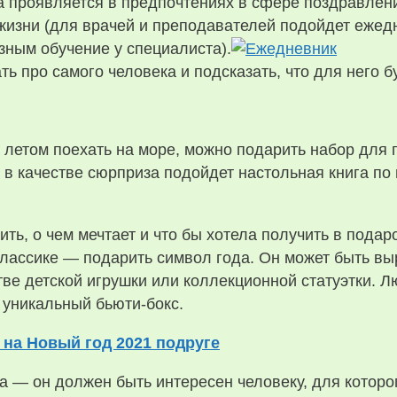
 проявляется в предпочтениях в сфере поздравлений
зни (для врачей и преподавателей подойдет ежедн
зным обучение у специалиста).
ть про самого человека и подсказать, что для него б
 летом поехать на море, можно подарить набор для
ь, в качестве сюрприза подойдет настольная книга 
ить, о чем мечтает и что бы хотела получить в пода
 классике — подарить символ года. Он может быть в
ве детской игрушки или коллекционной статуэтки. Л
 уникальный бьюти-бокс.
 на Новый год 2021 подруге
а — он должен быть интересен человеку, для которо