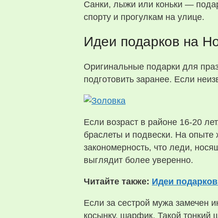
Санки, лыжи или коньки — подар
спорту и прогулкам на улице.
Идеи подарков на Но
Оригинальные подарки для праз
подготовить заранее. Если неизв
Если возраст в районе 16-20 ле
браслеты и подвески. На опыте
закономерность, что леди, нося
выглядит более уверенно.
Читайте также:
Идеи подарков
Если за сестрой мужа замечен 
косынку, шарфик. Такой тонкий 