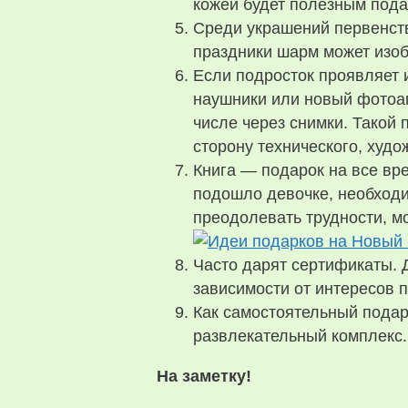
кожей будет полезным пода
Среди украшений первенств
праздники шарм может изоб
Если подросток проявляет и
наушники или новый фотоап
числе через снимки. Такой
сторону технического, худо
Книга — подарок на все вр
подошло девочке, необходим
преодолевать трудности, мо
Часто дарят сертификаты. 
зависимости от интересов 
Как самостоятельный подар
развлекательный комплекс.
На заметку!