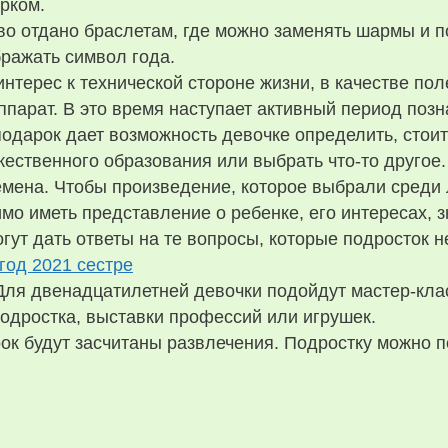
рком.
о отдано браслетам, где можно заменять шармы и п
ражать символ года.
нтерес к технической стороне жизни, в качестве по
парат. В это время наступает активный период поз
 подарок дает возможность девочке определить, стои
жественного образования или выбрать что-то другое.
емена. Чтобы произведение, которое выбрали среди 
о иметь представление о ребенке, его интересах, з
гут дать ответы на те вопросы, которые подросток н
Для двенадцатилетней девочки подойдут мастер-клас
подростка, выставки профессий или игрушек.
ок будут засчитаны развлечения. Подростку можно п