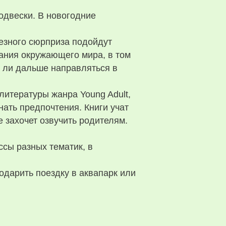
одвески. В новогодние
лезного сюрприза подойдут
нания окружающего мира, в том
т ли дальше направляться в
литературы жанра Young Adult,
нать предпочтения. Книги учат
е захочет озвучить родителям.
сы разных тематик, в
одарить поездку в аквапарк или