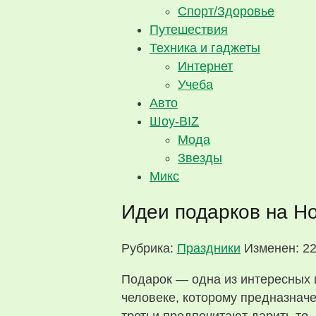
Спорт/Здоровье
Путешествия
Техника и гаджеты
Интернет
Учеба
Авто
Шоу-BIZ
Мода
Звезды
Микс
Идеи подарков на Но
Рубрика:
Праздники
Изменен: 22
Подарок — одна из интересных 
человеке, которому предназначе