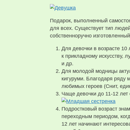
Подарок, выполненный самостоя
для всех. Существует тип людей
собственноручно изготовленный
Для девочки в возрасте 10 
к прикладному искусству, 
и др.
Для молодой модницы акту
кигуруми. Благодаря ряду 
любимых героев (Снит, едино
Чаще девочки до 11-12 лет 
Подростковый возраст знам
переходным периодом, когд
12 лет начинают интересова