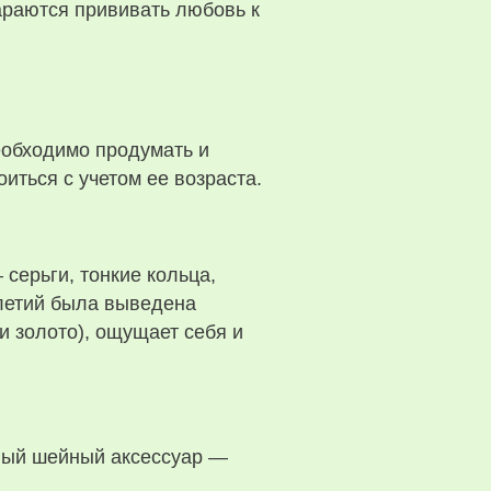
араются прививать любовь к
еобходимо продумать и
оиться с учетом ее возраста.
 серьги, тонкие кольца,
олетий была выведена
и золото), ощущает себя и
тный шейный аксессуар —
.