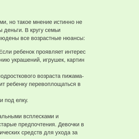
и, но такое мнение истинно не
 деньги. В кругу семьи
блюдены все возрастные нюансы:
 Если ребенок проявляет интерес
нию украшений, игрушек, картин
одросткового возраста пижама-
лит ребенку перевоплощаться в
и под елку.
нальными всплесками и
тарые предпочтения. Девочки в
ических средств для ухода за