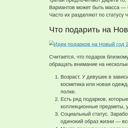
третьи предпочитают дарить то, 
Вариантов может быть масса — б
Часто их разделяют по статусу ч
Что подарить на Нов
Считается, что подарок близком
обращать внимание на нескольк
Возраст. У девушек в завис
косметика или новая одежда
полке.
Есть ряд подарков, которые
коллекционные предметы, 
Социальный статус. Зарабо
одинокий образ жизни — все