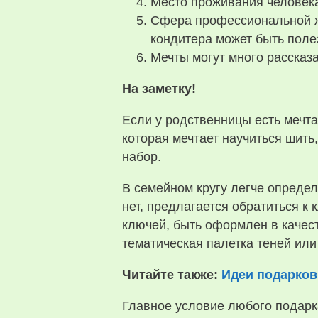
Место проживания человека
Сфера профессиональной жи
кондитера может быть поле
Мечты могут много рассказа
На заметку!
Если у родственницы есть мечта
которая мечтает научиться шит
набор.
В семейном кругу легче определ
нет, предлагается обратиться к
ключей, быть оформлен в качест
тематическая палетка теней или
Читайте также:
Идеи подарков
Главное условие любого подарк