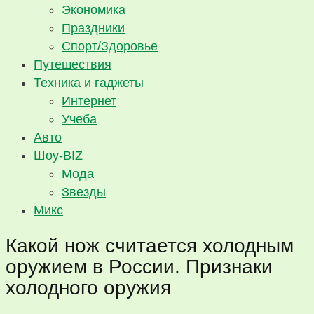
Экономика
Праздники
Спорт/Здоровье
Путешествия
Техника и гаджеты
Интернет
Учеба
Авто
Шоу-BIZ
Мода
Звезды
Микс
Какой нож считается холодным
оружием в России. Признаки
холодного оружия