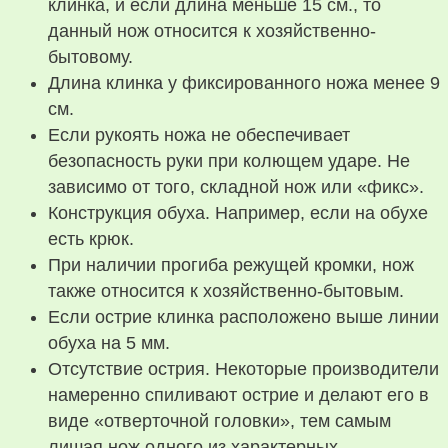
клинка, и если длина меньше 15 см., то
данный нож относится к хозяйственно-
бытовому.
Длина клинка у фиксированного ножа менее 9
см.
Если рукоять ножа не обеспечивает
безопасность руки при колющем ударе. Не
зависимо от того, складной нож или «фикс».
Конструкция обуха. Например, если на обухе
есть крюк.
При наличии прогиба режущей кромки, нож
также относится к хозяйственно-бытовым.
Если острие клинка расположено выше линии
обуха на 5 мм.
Отсутствие острия. Некоторые производители
намеренно спиливают острие и делают его в
виде «отверточной головки», тем самым
лишая нож одного из характерных