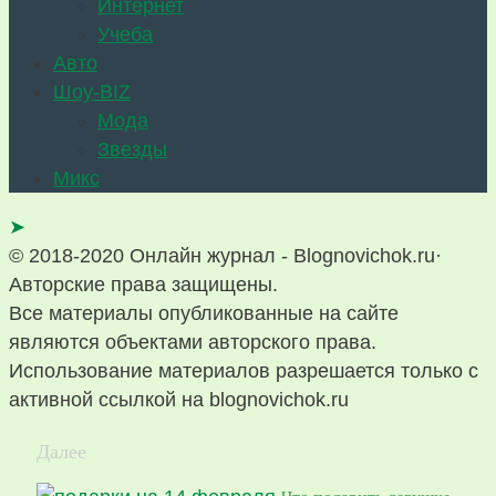
Интернет
Учеба
Авто
Шоу-BIZ
Мода
Звезды
Микс
➤
© 2018-2020 Онлайн журнал - Blognovichok.ru·
Авторские права защищены.
Все материалы опубликованные на сайте
являются объектами авторского права.
Использование материалов разрешается только с
активной ссылкой на blognovichok.ru
Далее