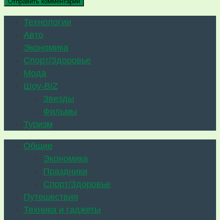
Технологии
Авто
Экономика
Спорт/Здоровье
Мода
Шоу-BIZ
Звезды
Фильмы
Туризм
Общие
Экономика
Праздники
Спорт/Здоровье
Путешествия
Техника и гаджеты