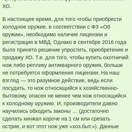
ХО.
В настоящее время, для того чтобы приобрести
холодное оружие, в соответствии с ФЗ «Об
оружии», необходимо наличие лицензии и
регистрация в МВД. Однако в сентябре 2016 года
было принято решение упростить, приобретение и
продажу ХО. Т.е. для того, чтобы купить охотничий
нож либо реплику антикварного оружия, больше
не потребуется оформления лицензии. На наш
взгляд — это разумное действие, ведь если
посудить, то нож относящийся к хозяйственно-
бытовому, опасен не менее чем нож относящийся
к холодному оружию. И, производители давно
научились обходить законы … (достаточно
сделать кинжал короче на 1 см или срезать
острие, и вот этот нож уже «хоз.быт.»). Данные