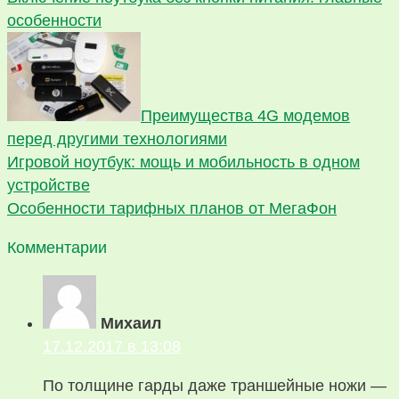
особенности
Преимущества 4G модемов
перед другими технологиями
Игровой ноутбук: мощь и мобильность в одном
устройстве
Особенности тарифных планов от МегаФон
Комментарии
Михаил
17.12.2017 в 13:08
По толщине гарды даже траншейные ножи —