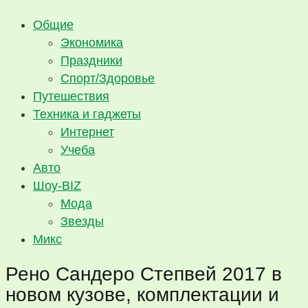
Общие
Экономика
Праздники
Спорт/Здоровье
Путешествия
Техника и гаджеты
Интернет
Учеба
Авто
Шоу-BIZ
Мода
Звезды
Микс
Рено Сандеро Степвей 2017 в
новом кузове, комплектации и