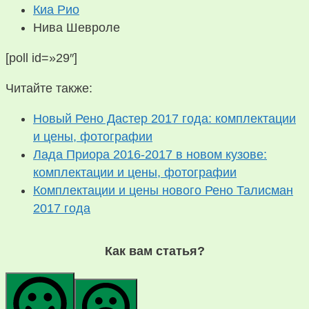
Киа Рио
Нива Шевроле
[poll id=»29″]
Читайте также:
Новый Рено Дастер 2017 года: комплектации
и цены, фотографии
Лада Приора 2016-2017 в новом кузове:
комплектации и цены, фотографии
Комплектации и цены нового Рено Талисман
2017 года
Как вам статья?