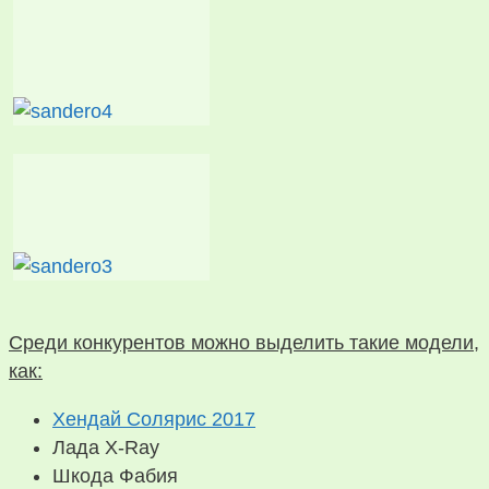
Среди конкурентов можно выделить такие модели,
как:
Хендай Солярис 2017
Лада X-Ray
Шкода Фабия