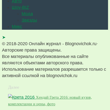
Авто
Шоу-BIZ
Мода
Звезды
Микс
➤
© 2018-2020 Онлайн журнал - Blognovichok.ru·
Авторские права защищены.
Все материалы опубликованные на сайте
являются объектами авторского права.
Использование материалов разрешается только с
активной ссылкой на blognovichok.ru
Далее
Хендай Грета 2016: новый кузов,
комплектации и цены, фото