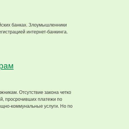
йских банках. Злоумышленники
егистрацией интернет-банкинга.
орам
жникам. Отсутствие закона четко
й, просрочивших платежи по
ищно-коммунальные услуги. Но по