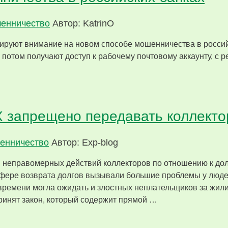
енничество
Автор: KatrinO
ируют внимание на новом способе мошенничества в росси
 потом получают доступ к рабочему почтовому аккаунту, с р
Х запрещено передавать коллект
енничество
Автор: Exp-blog
и неправомерных действий коллекторов по отношению к дол
фере возврата долгов вызывали большие проблемы у люде
м времени могла ожидать и злостных неплательщиков за жил
ринят закон, который содержит прямой …