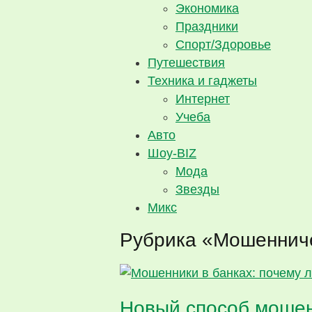
Экономика
Праздники
Спорт/Здоровье
Путешествия
Техника и гаджеты
Интернет
Учеба
Авто
Шоу-BIZ
Мода
Звезды
Микс
Рубрика «Мошеннич
Новый способ мошен