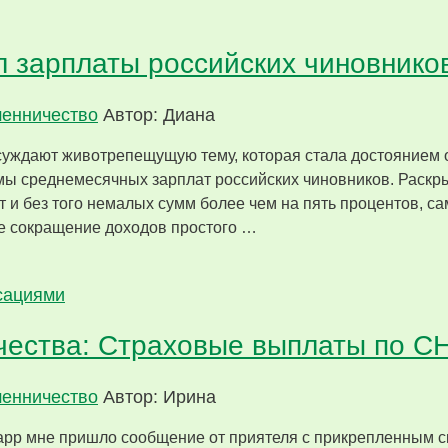
 зарплаты российских чиновников
енничество
Автор: Диана
ждают животрепещущую тему, которая стала достоянием о
ы среднемесячных зарплат российских чиновников. Раскры
ст и без того немалых сумм более чем на пять процентов, 
е сокращение доходов простого …
ества: Страховые выплаты по С
енничество
Автор: Ирина
sapp мне пришло сообщение от приятеля с прикрепленным 