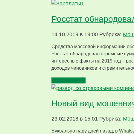
Росстат обнародовал
14.10.2019 в 19:00
Рубрика:
Мош
Средства массовой информации обсу
Росстат обнародовал огромные сумм
интересные факты на 2019 год – ро
доходов чиновников и стремительно
Читать далее
Новый вид мошеннич
23.02.2018 в 15:01
Рубрика:
Мош
Буквально пару дней назад, в What