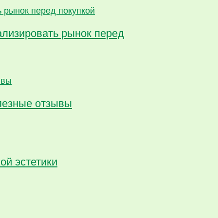
ализировать рынок перед
олезные отзывы
ой эстетики