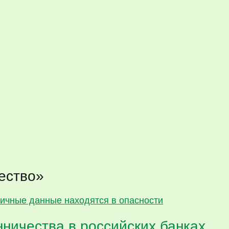
ество»
ничества в российских банках