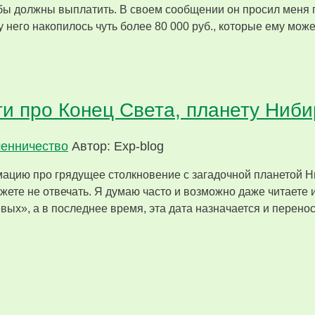
бы должны выплатить. В своем сообщении он просил меня 
 у него накопилось чуть более 80 000 руб., которые ему мо
и про Конец Света, планету Ниби
енничество
Автор: Exp-blog
мацию про грядущее столкновение с загадочной планетой Н
жете не отвечать. Я думаю часто и возможно даже читаете
левых», а в последнее время, эта дата назначается и перен