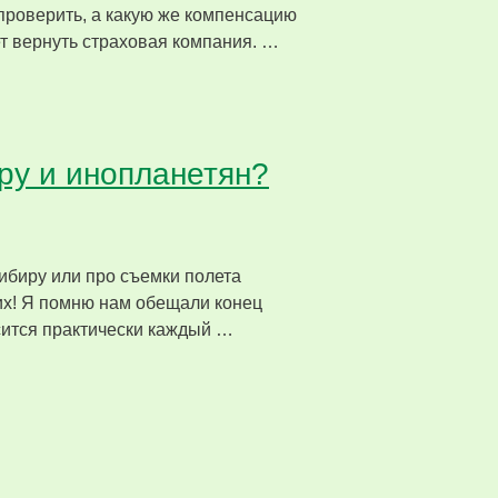
проверить, а какую же компенсацию
жет вернуть страховая компания. …
ру и инопланетян?
ибиру или про съемки полета
 их! Я помню нам обещали конец
осится практически каждый …