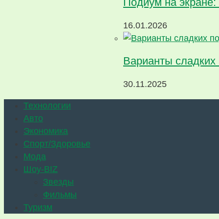
Подиум на экране: 
16.01.2026
Варианты сладких
30.11.2025
Технологии
Авто
Экономика
Спорт/Здоровье
Мода
Шоу-BIZ
Звезды
Фильмы
Туризм