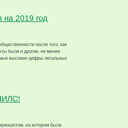
 на 2019 год
бщественности после того, как
ты были и другие, не менее
самые высокие цифры легальных
НИЛС!
скриншотом, на котором была