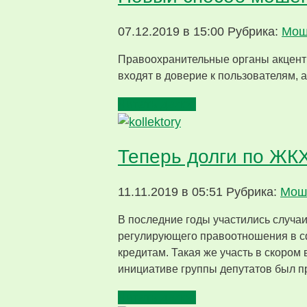
07.12.2019 в 15:00
Рубрика:
Мош
Правоохранительные органы акцент
входят в доверие к пользователям, а
Читать далее
Теперь долги по ЖК
11.11.2019 в 05:51
Рубрика:
Мош
В последние годы участились случа
регулирующего правоотношения в с
кредитам. Такая же участь в скоро
инициативе группы депутатов был п
Читать далее