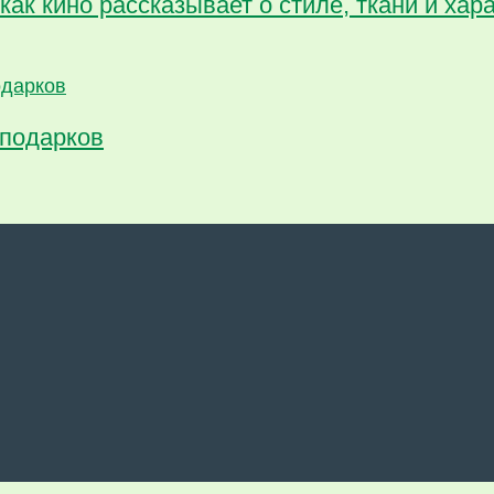
как кино рассказывает о стиле, ткани и хар
 подарков