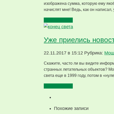
изображена сумма, которую ему яко
начислят мне! Ведь, как он написал,
Читать далее
Уже приелись новост
22.11.2017 в 15:12
Рубрика:
Мош
Скажите, часто ли вы видите инфор
странных летательных объектов? Мо
света еще в 1999 году, потом в «ну
Читать далее
Похожие записи