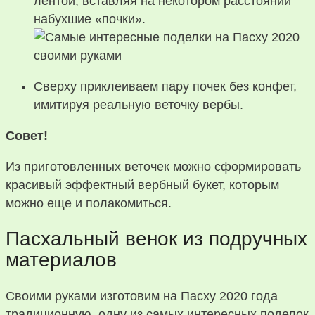
лентой, вставляя на некотором расстоянии
набухшие «почки».
Сверху приклеиваем пару почек без конфет,
имитируя реальную веточку вербы.
Совет!
Из приготовленных веточек можно сформировать
красивый эффектный вербный букет, которым
можно еще и полакомиться.
Пасхальный венок из подручных
материалов
Своими руками изготовим на Пасху 2020 года
традиционную, одну из самых интересных поделок