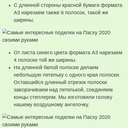
С длинной стороны красной бумаги формата
А3 нарезаем также 6 полосок, такой же
ширины.
От листа синего цвета формата А3 нарезаем
4 полоски той же ширины.
На длинной белой полоске делаем
небольшую петельку с одного края полоски.
Оставшийся длинный отрезок полоски
заворачиваем над петелькой, соединяем
концы степлером. Мы изготовили голову
нашему воздушному ангелочку.