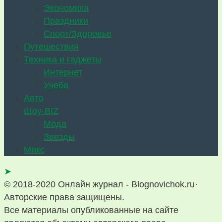
Экономика
Праздники
Спорт/Здоровье
Путешествия
Техника и гаджеты
Интернет
Учеба
Авто
Шоу-BIZ
Мода
Звезды
Микс
➤
© 2018-2020 Онлайн журнал - Blognovichok.ru·
Авторские права защищены.
Все материалы опубликованные на сайте