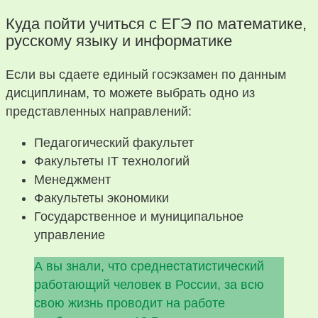
Куда пойти учиться с ЕГЭ по математике,
русскому языку и информатике
Если вы сдаете единый госэкзамен по данным
дисциплинам, то можете выбрать одно из
представленных направлений:
Педагогический факультет
Факультеты IT технологий
Менеджмент
Факультеты экономики
Государственное и муниципальное
управление
А вы знали, что среднестатистический
работающий человек в России, за всю
свою жизнь проводит на работе