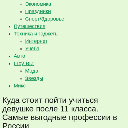
Экономика
Праздники
Спорт/Здоровье
Путешествия
Техника и гаджеты
Интернет
Учеба
Авто
Шоу-BIZ
Мода
Звезды
Микс
Куда стоит пойти учиться
девушке после 11 класса.
Самые выгодные профессии в
России