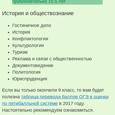
приблизительно 10.5 лет
История и обществознание
Гостиничное дело
История
Конфликтология
Культурология
Туризм
Реклама и связи с общественностью
Документоведение
Политология
Юриспруденция
Если вы только окончили 9 класс, то вам будет
полезна
таблица перевода баллов ОГЭ в оценки
по пятибалльной системе
в 2017 году.
Настоятельно рекомендуем ознакомиться.