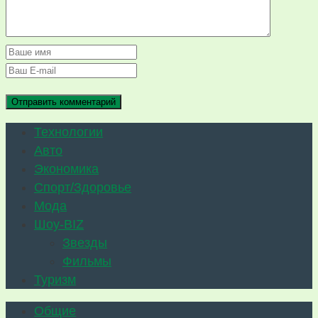
Технологии
Авто
Экономика
Спорт/Здоровье
Мода
Шоу-BIZ
Звезды
Фильмы
Туризм
Общие