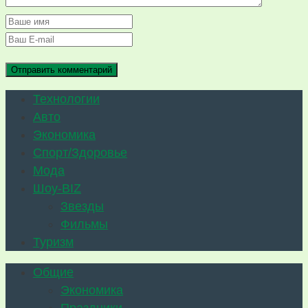
Технологии
Авто
Экономика
Спорт/Здоровье
Мода
Шоу-BIZ
Звезды
Фильмы
Туризм
Общие
Экономика