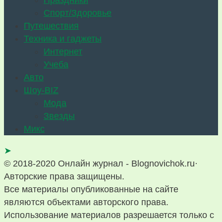
Праздники
Спорт/Здоровье
Путешествия
Техника и гаджеты
Интернет
Учеба
Авто
Шоу-BIZ
Мода
Звезды
Микс
➤
© 2018-2020 Онлайн журнал - Blognovichok.ru·
Авторские права защищены.
Все материалы опубликованные на сайте
являются объектами авторского права.
Использование материалов разрешается только с