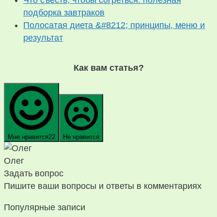
Что съесть, чтобы согреться: полезная
подборка завтраков
Полосатая диета &#8212; принципы, меню и
результат
Как вам статья?
Мне нравится
22
Не нравится
Олег
Задать вопрос
Пишите ваши вопросы и ответы в комментариях
Популярные записи