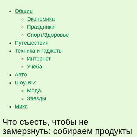
Общие
Экономика
Праздники
Спорт/Здоровье
Путешествия
Техника и гаджеты
Интернет
Учеба
Авто
Шоу-BIZ
Мода
Звезды
Микс
Что съесть, чтобы не
замерзнуть: собираем продукты