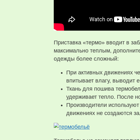
Приставка «термо» вводит в за
максимально теплым, дополните
одежды более сложный:
При активных движениях че
впитывает влагу, выводит е
Ткань для пошива термобел
удерживает тепло. После но
Производители используют 
движениях не создаются за