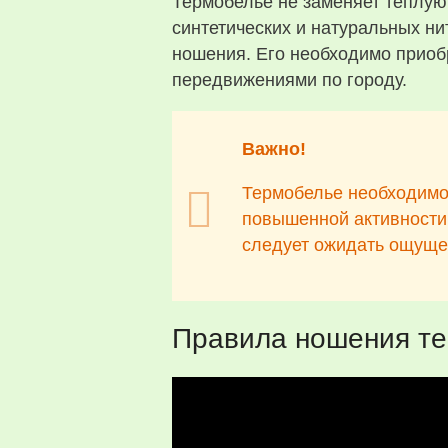
Термобелье не заменяет теплую
синтетических и натуральных н
ношения. Его необходимо приобр
передвижениями по городу.
Важно!
Термобелье необходимо 
повышенной активности, 
следует ожидать ощуще
Правила ношения т