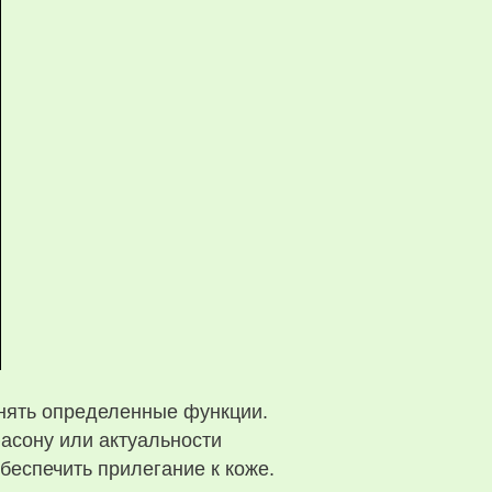
лнять определенные функции.
фасону или актуальности
беспечить прилегание к коже.