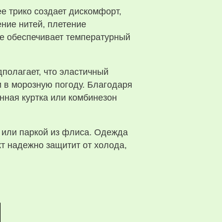
е трико создает дискомфорт,
ние нитей, плетение
не обеспечивает температурный
полагает, что эластичный
и в морозную погоду. Благодаря
нная куртка или комбинезон
 или паркой из флиса. Одежда
кт надежно защитит от холода,