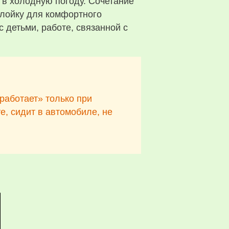
 в холодную погоду. Сочетание
слойку для комфортного
 детьми, работе, связанной с
работает» только при
е, сидит в автомобиле, не