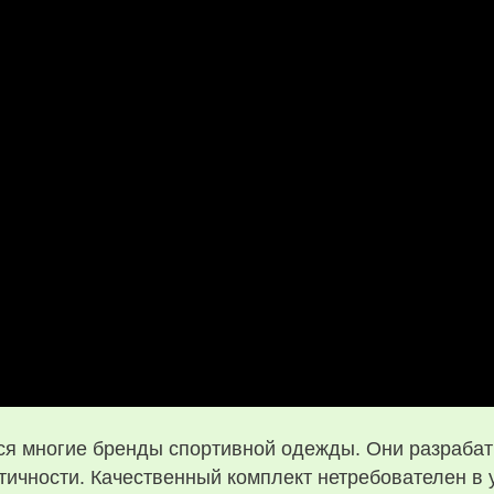
ся многие бренды спортивной одежды. Они разрабат
чности. Качественный комплект нетребователен в у