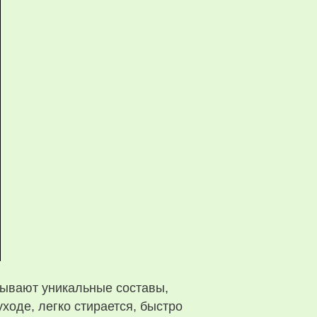
ывают уникальные составы,
ходе, легко стирается, быстро