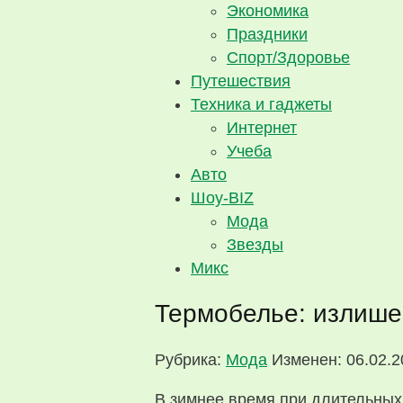
Экономика
Праздники
Спорт/Здоровье
Путешествия
Техника и гаджеты
Интернет
Учеба
Авто
Шоу-BIZ
Мода
Звезды
Микс
Термобелье: излише
Рубрика:
Мода
Изменен: 06.02.2
В зимнее время при длительных