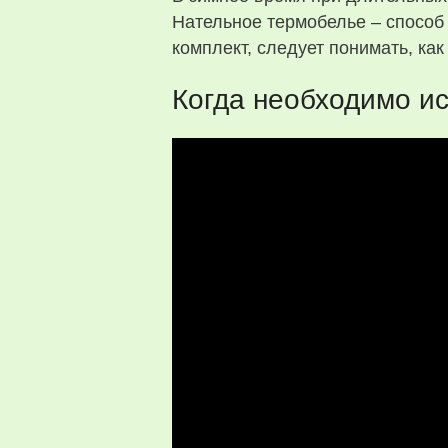
Нательное термобелье – способ 
комплект, следует понимать, ка
Когда необходимо и