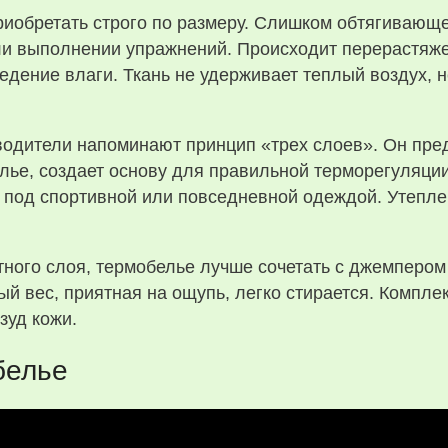
риобретать строго по размеру. Слишком обтягивающе
ли выполнении упражнений. Происходит перерастяже
едение влаги. Ткань не удерживает теплый воздух, 
одители напоминают принцип «трех слоев». Он пред
лье, создает основу для правильной терморегуляци
ь под спортивной или повседневной одеждой. Утепле
тного слоя, термобелье лучше сочетать с джемпером
ый вес, приятная на ощупь, легко стирается. Компле
зуд кожи.
белье