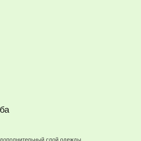
оба
 дополнительный слой одежды.