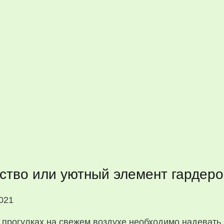
ство или уютный элемент гардер
021
 прогулках на свежем воздухе необходимо надевать