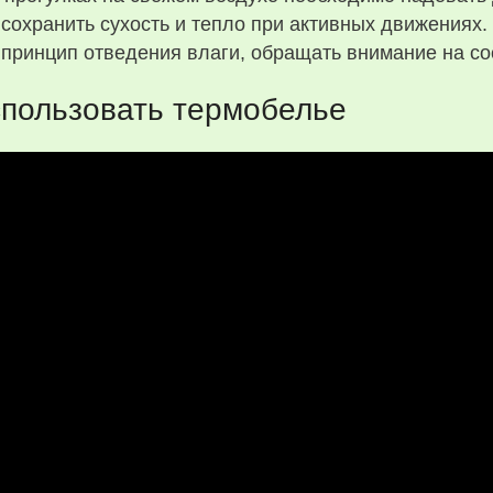
сохранить сухость и тепло при активных движениях
к принцип отведения влаги, обращать внимание на сос
спользовать термобелье