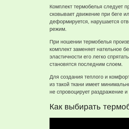
Комплект термобелья следует п
сковывает движение при беге и
деформируется, нарушается отв
режим.
При ношении термобелья произв
комплект заменяет нательное бе
эластичности его легко спрятат
становятся последним слоем.
Для создания теплого и комфор
из такой ткани имеет минимальн
не спровоцирует раздражение и 
Как выбирать термо