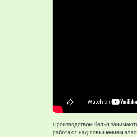
Производством белья занимают
работают над повышением эласти