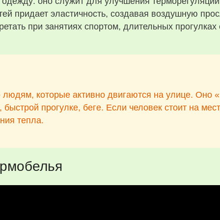
 одежду: оно служит для улучшения терморегуляции
итей придает эластичность, создавая воздушную про
етать при занятиях спортом, длительных прогулках с
людям, которые активно двигаются на улице. Оно «
быстрой прогулке, беге. Если человек стоит на мест
ния тепла.
ермобелья