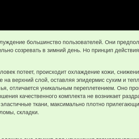
блуждение большинство пользователей. Они предпол
льно созревать в зимний день. Но принцип действия
ловек потеет, происходит охлаждение кожи, снижен
е на верхний слой, оставляя эпидермис сухим и теп
ья, отличается уникальным переплетением. Оно пропу
шения качественного комплекта не возникает раздра
эластичные ткани, максимально плотно прилегающие
ломы, складки.