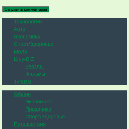
Технологии
Авто
Экономика
Спорт/Здоровье
Мода
Шоу-BIZ
Звезды
Фильмы
Туризм
Общие
Экономика
Праздники
Спорт/Здоровье
Путешествия