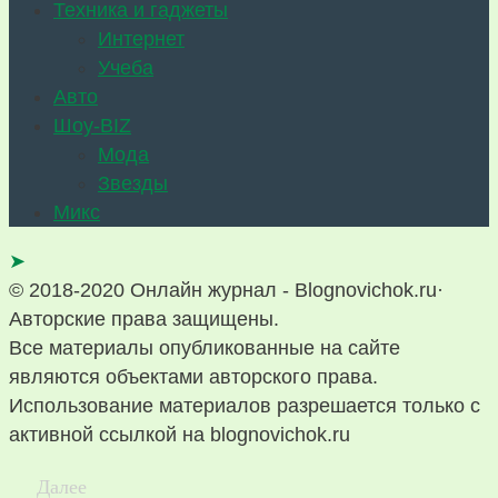
Техника и гаджеты
Интернет
Учеба
Авто
Шоу-BIZ
Мода
Звезды
Микс
➤
© 2018-2020 Онлайн журнал - Blognovichok.ru·
Авторские права защищены.
Все материалы опубликованные на сайте
являются объектами авторского права.
Использование материалов разрешается только с
активной ссылкой на blognovichok.ru
Далее