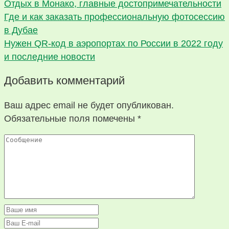
Отдых в Монако, главные достопримечательности
Где и как заказать профессиональную фотосессию
в Дубае
Нужен QR-код в аэропортах по России в 2022 году
и последние новости
Добавить комментарий
Ваш адрес email не будет опубликован.
Обязательные поля помечены
*