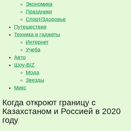
Экономика
Праздники
Спорт/Здоровье
Путешествия
Техника и гаджеты
Интернет
Учеба
Авто
Шоу-BIZ
Мода
Звезды
Микс
Когда откроют границу с
Казахстаном и Россией в 2020
году