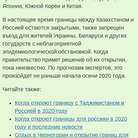
Японии, Южной Кореи и Китая.
В настоящее время границы между Казахстаном и
Россией остаются закрытыми, также запрещен
въезд для жителей Украины, Беларуси и других
государств с неблагоприятной
эпидемиологической обстановкой. Когда
правительство примет решение об их открытии,
пока неизвестно. По прогнозам экспертов, это
произойдет не раньше начала осени 2020 года.
Читайте также:
Когда откроют границу с Таджикистаном и
Россией в 2020 году
Когда откроют границы для россиян в 2020
году и последние новости
Отдых в Черногории и открытие границ для