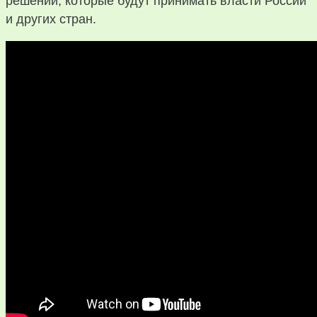
решений, которые будут принимать власти России
и других стран.