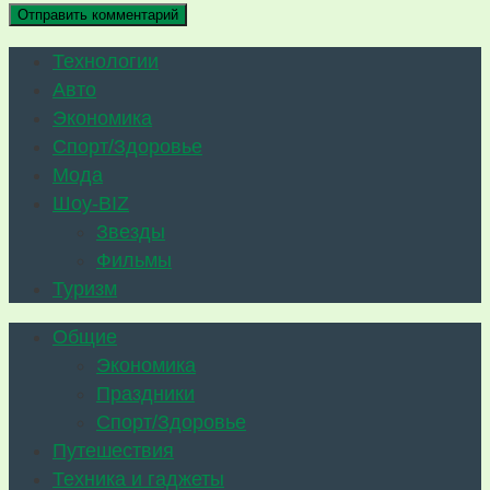
Технологии
Авто
Экономика
Спорт/Здоровье
Мода
Шоу-BIZ
Звезды
Фильмы
Туризм
Общие
Экономика
Праздники
Спорт/Здоровье
Путешествия
Техника и гаджеты