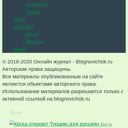
Интернет
Учеба
Авто
Шоу-BIZ
Мода
Звезды
Микс
© 2018-2020 Онлайн журнал - Blognovichok.ru·
Авторские права защищены.
Все материалы опубликованные на сайте
являются объектами авторского права.
Использование материалов разрешается только с
активной ссылкой на blognovichok.ru
Далее
Когда