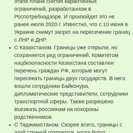
этапе плана снятия карантинных
ограничений, разработанном в
Роспотребнадзоре. И произойдет это не
ранее июля 2020 г. Известно, что с 10 июня в
Украине снимут запрет на пересечение границ
с ЛНР и ДНР.
С Казахстаном. Границы уже открыли, но
сохраняется ряд ограничений. Комитетом
нацбезопасности Казахстана составлен
перечень граждан РФ, которые могут
пересекать границы двух государств. В него
вошли сотрудники Байконура,
дипломатические представители, сотрудники
транспортной сферы. Также разрешено
въезжать россиянам на похороны
родственников.
С Таджикистаном. Скорее всего, границы с
этой страной откроются, когда будут