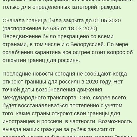
только для определенных категорий граждан.
Сначала граница была закрыта до 01.05.2020
(распоряжение № 635 от 18.03.2020).
Передвижение было прекращено со всеми
странами, в том числе и с Белоруссией. По мере
ослабления карантина все острее стоит вопрос об
открытии границ для россиян.
Последние новости сегодня не сообщают, когда
откроют границы для россиян в 2020 году. Нет
точной даты возобновления движения
международного транспорта. Оно, скорее всего,
будет восстанавливаться постепенно с учетом
того, какие страны откроют свои границы для
иностранцев и россиян, в частности. Возможность
выезда наших граждан за рубеж зависит от