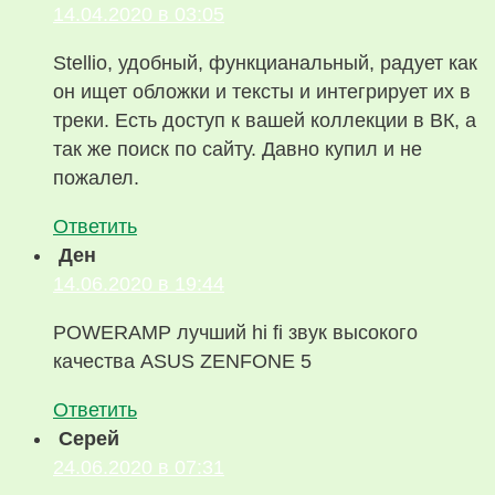
14.04.2020 в 03:05
Stellio, удобный, функцианальный, радует как
он ищет обложки и тексты и интегрирует их в
треки. Есть доступ к вашей коллекции в ВК, а
так же поиск по сайту. Давно купил и не
пожалел.
Ответить
Ден
14.06.2020 в 19:44
POWERAMP лучший hi fi звук высокого
качества ASUS ZENFONE 5
Ответить
Серей
24.06.2020 в 07:31