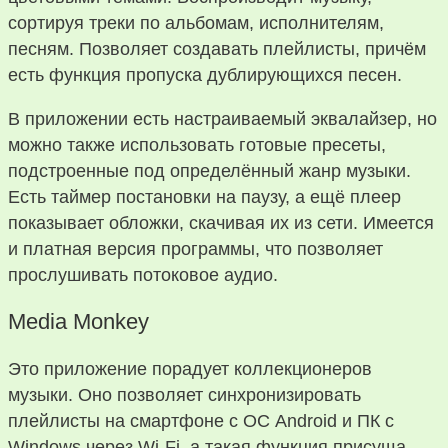
сортируя треки по альбомам, исполнителям,
песням. Позволяет создавать плейлисты, причём
есть функция пропуска дублирующихся песен.
В приложении есть настраиваемый эквалайзер, но
можно также использовать готовые пресеты,
подстроенные под определённый жанр музыки.
Есть таймер постановки на паузу, а ещё плеер
показывает обложки, скачивая их из сети. Имеется
и платная версия программы, что позволяет
прослушивать потоковое аудио.
Media Monkey
Это приложение порадует коллекционеров
музыки. Оно позволяет синхронизировать
плейлисты на смартфоне с ОС Android и ПК с
Windows через Wi-Fi, а такая функция присуща