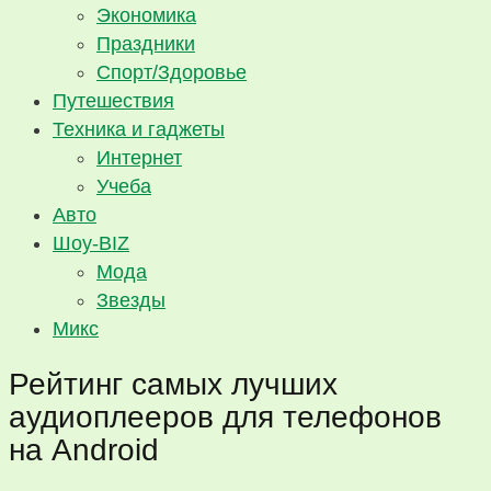
Экономика
Праздники
Спорт/Здоровье
Путешествия
Техника и гаджеты
Интернет
Учеба
Авто
Шоу-BIZ
Мода
Звезды
Микс
Рейтинг самых лучших
аудиоплееров для телефонов
на Android