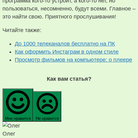
программа кого-то устроит, а кого-то нет, но
пользоваться, несомненно, будут всеми. Главное –
это найти свою. Приятного прослушивания!
Читайте также:
До 1000 телеканалов бесплатно на ПК
Как оформить Инстаграм в одном стиле
Просмотр фильмов на компьютере: о плеере
Как вам статья?
Мне нравится
Не нравится
Олег