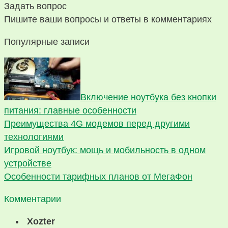
Задать вопрос
Пишите ваши вопросы и ответы в комментариях
Популярные записи
Включение ноутбука без кнопки
питания: главные особенности
Преимущества 4G модемов перед другими
технологиями
Игровой ноутбук: мощь и мобильность в одном
устройстве
Особенности тарифных планов от МегаФон
Комментарии
Xozter