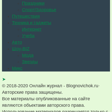
Праздники
Спорт/Здоровье
Путешествия
Техника и гаджеты
Интернет
Учеба
Авто
Шоу-BIZ
Мода
Звезды
Микс
➤
© 2018-2020 Онлайн журнал - Blognovichok.ru·
Авторские права защищены.
Все материалы опубликованные на сайте
являются объектами авторского права.
Использование материалов разрешается только с