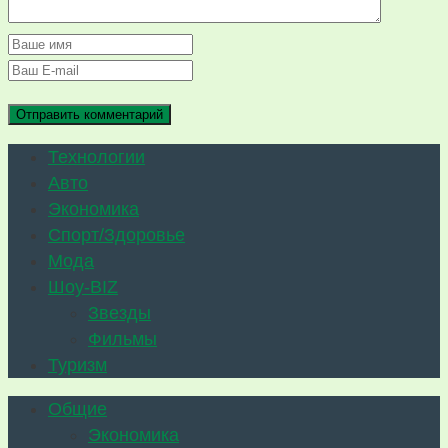
Технологии
Авто
Экономика
Спорт/Здоровье
Мода
Шоу-BIZ
Звезды
Фильмы
Туризм
Общие
Экономика