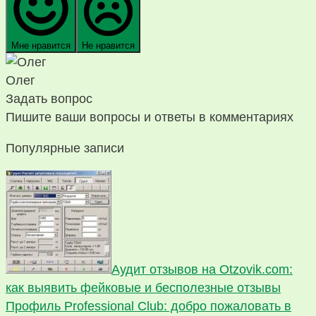
Мне нравится
Не нравится
Олег
Задать вопрос
Пишите ваши вопросы и ответы в комментариях
Популярные записи
Аудит отзывов на Otzovik.com:
как выявить фейковые и бесполезные отзывы
Профиль Professional Club: добро пожаловать в