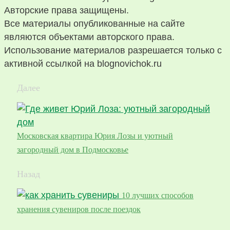
Авторские права защищены.
Все материалы опубликованные на сайте
являются объектами авторского права.
Использование материалов разрешается только с
активной ссылкой на blognovichok.ru
Далее
Московская квартира Юрия Лозы и уютный
загородный дом в Подмосковье
Назад
10 лучших способов
хранения сувениров после поездок