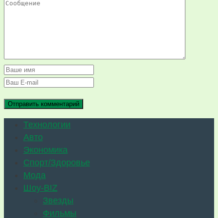
Технологии
Авто
Экономика
Спорт/Здоровье
Мода
Шоу-BIZ
Звезды
Фильмы