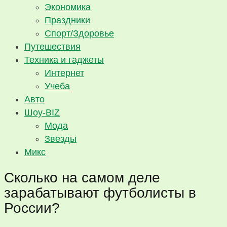
Экономика
Праздники
Спорт/Здоровье
Путешествия
Техника и гаджеты
Интернет
Учеба
Авто
Шоу-BIZ
Мода
Звезды
Микс
Сколько на самом деле
зарабатывают футболисты в
России?