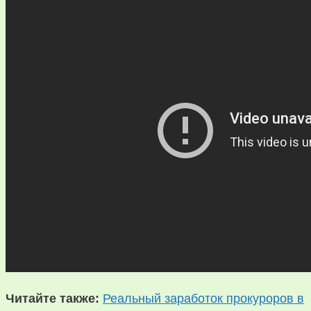
Читайте также:
Реальный заработок прокуроров в