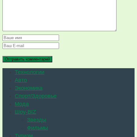
Технологии
Авто
Экономика
Спорт/Здоровье
Мода
Шоу-BIZ
Звезды
Фильмы
Туризм