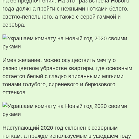
на ее предпочтения. На этот раз встреча Нового
года должна пройти с нежными нотками белого,
светло-пепельного, а также с серой гаммой и
серебра.
Имея желание, можно осуществить мечту о
разноцветном убранстве квартиры, где основным
остается белый с гладко вписанными мягкими
тонами голубого, сиреневого и бирюзового
оттенков.
Наступающий 2020 год склонен к северным
ноткам, а прежде используемые в ушедшем году