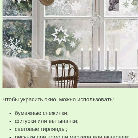
Чтобы украсить окно, можно использовать:
бумажные снежинки;
фигурки или вытынанки;
световые гирлянды;
рисунки при помощи маркера или акварели;