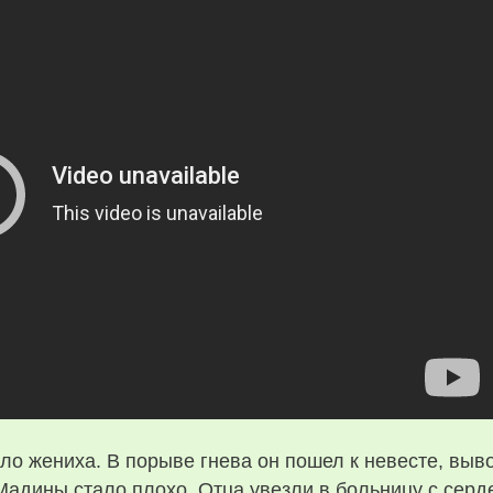
о жениха. В порыве гнева он пошел к невесте, выво
Мадины стало плохо. Отца увезли в больницу с серд