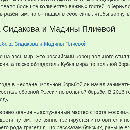
твовало большое количество важных гостей, обернул
ь разбитым, но он нашел в себе силы, чтобы вернуть
 Сидакова и Мадины Плиевой
 на весь мир. Это российский борец вольного стиля
ии, а также обладатель Кубка мира по вольной бор
года в Беслане. Вольной борьбой он начал заниматьс
 составе сборной России по вольной борьбе. В 2016 
оду.
своено звание «Заслуженный мастер спорта России»
достигнутом, постоянно тренируется и готовится к 
его рода трагедия. По рассказам близких, раньше ег