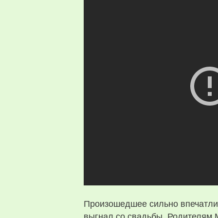
Произошедшее сильно впечатлил
выгнал со свадьбы. Родителям 