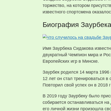
торжество, на котором присутс
известного спортсмена оказалос
Биография Заурбека
Имя Заурбека Сидакова известно
двукратный Чемпион мира и Росс
Европейских игр в Минске.
Заурбек родился 14 марта 1996 
12 лет он стал тренироваться в
Повторил свой успех он в 2018 г
В 2019 году Заурбеку было при
собирается останавливаться на 
его личной жизни произошла сво