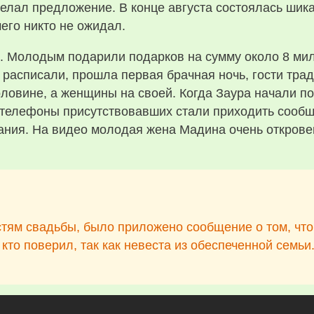
елал предложение. В конце августа состоялась шик
чего никто не ожидал.
. Молодым подарили подарков на сумму около 8 мил
 расписали, прошла первая брачная ночь, гости тр
ловине, а женщины на своей. Когда Заура начали по
 телефоны присутствовавших стали приходить сообщ
ания. На видео молодая жена Мадина очень открове
стям свадьбы, было приложено сообщение о том, чт
 кто поверил, так как невеста из обеспеченной семьи