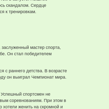
ось скандалом. Сердце
ся к тренировкам.
, заслуженный мастер спорта,
ьбе. Он стал победителем
я с раннего детства. В возрасте
году он выиграл Чемпионат мира.
. Успешный спортсмен не
новым соревнованиям. При этом в
о хотели женить на скромной и