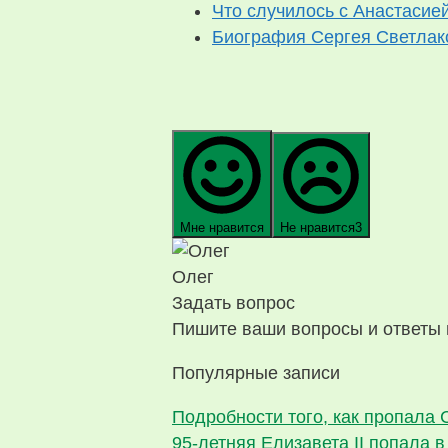
Что случилось с Анастасие
Биография Сергея Светлак
Мне нравится
Не нравится
3
Олег
Задать вопрос
Пишите ваши вопросы и ответы 
Популярные записи
Подробности того, как пропала 
95-летняя Елизавета II попала 