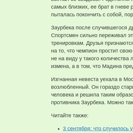
самых близких, ее брат в гневе
пыталась покончить с собой, пор
Заурбека после случившегося др
Спортсмен сильно переживал это
тренировкам. Друзья признаются
на то, что чемпион простит свою
не на виду у такого количества 
измена, а в том, что Мадина пр
Изгнанная невеста уехала в Моск
возлюбленный. Он гораздо старш
человека и решила таким образ
противника Заурбека. Можно так
Читайте также:
3 сентября: что случилось