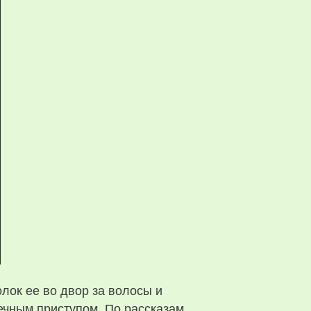
лок ее во двор за волосы и
ечным приступом. По рассказам