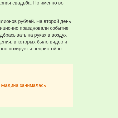
арная свадьба. Но именно во
лионов рублей. На второй день
адиционно праздновали событие
дбрасывать на руках в воздух
ения, в которых было видео и
нно позирует и непристойно
о Мадина занималась
.