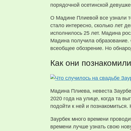
порядочной осетинской девушке,
О Мадине Плиевой все узнали то
стало интересно, сколько лет д
исполнилось 25 лет. Мадина рос
Мадина получила образование. 
всеобщее обозрение. Но обнар
Как они познакомили
Мадина Плиева, невеста Заурбек
2020 года на улице, когда та в
подойти к ней и познакомиться.
Заурбек много времени проводит
времени лучше узнать свою нов