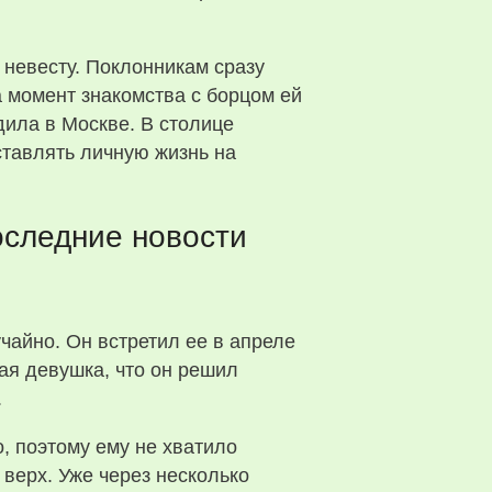
 невесту. Поклонникам сразу
а момент знакомства с борцом ей
дила в Москве. В столице
ставлять личную жизнь на
оследние новости
чайно. Он встретил ее в апреле
вая девушка, что он решил
.
, поэтому ему не хватило
верх. Уже через несколько