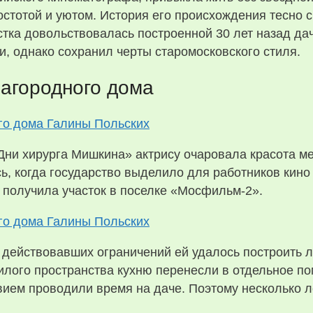
стотой и уютом.
История его происхождения тесно с
тка довольствовалась построенной 30 лет назад да
, однако сохранил черты старомосковского стиля.
загородного дома
Дни хирурга Мишкина» актрису очаровала красота ме
сь, когда государство выделило для работников кин
 получила участок в поселке «Мосфильм-2».
 действовавших ограничений ей удалось построить
илого пространства кухню перенесли в отдельное п
твием проводили время на даче. Поэтому несколько ле