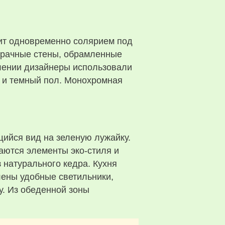
жит одновременно солярием под
зрачные стены, обрамленные
лении дизайнеры использовали
ь и темный пол. Монохромная
ийся вид на зеленую лужайку.
таются элементы эко-стиля и
 натурального кедра. Кухня
лены удобные светильники,
. Из обеденной зоны