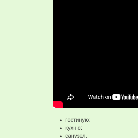
гостиную;
кухню;
санузел.