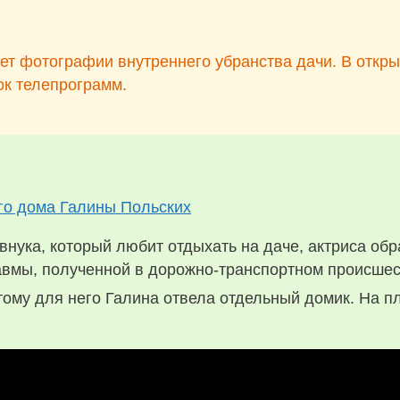
ет фотографии внутреннего убранства дачи. В откр
ок телепрограмм.
внука, который любит отдыхать на даче, актриса об
вмы, полученной в дорожно-транспортном происшес
тому для него Галина отвела отдельный домик. На п