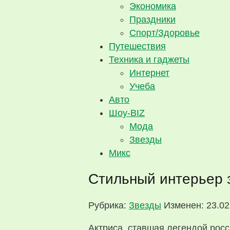
Экономика
Праздники
Спорт/Здоровье
Путешествия
Техника и гаджеты
Интернет
Учеба
Авто
Шоу-BIZ
Мода
Звезды
Микс
Стильный интерьер 
Рубрика:
Звезды
Изменен: 23.02
Актриса, ставшая легендой рос