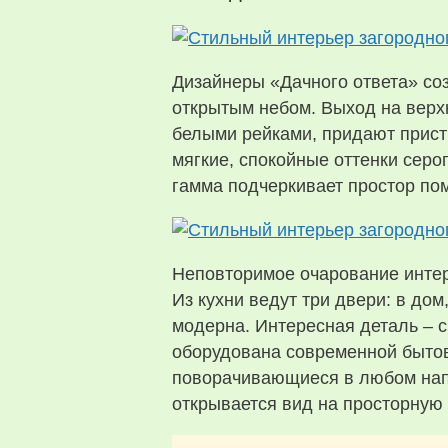
Дизайнеры «Дачного ответа» со
открытым небом. Выход на верх
белыми рейками, придают прист
мягкие, спокойные оттенки сер
гамма подчеркивает простор по
Неповторимое очарование интер
Из кухни ведут три двери: в дом
модерна. Интересная деталь – 
оборудована современной бытов
поворачивающиеся в любом напр
открывается вид на просторную