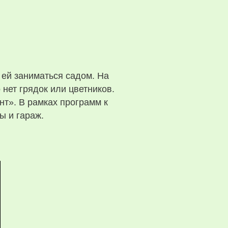
 ей заниматься садом. На
нет грядок или цветников.
т». В рамках программ к
ы и гараж.