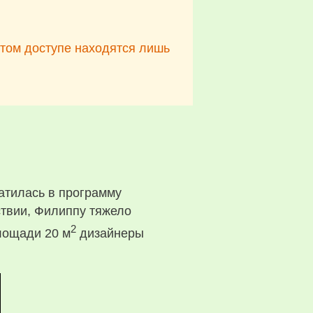
ытом доступе находятся лишь
ратилась в программу
твии, Филиппу тяжело
2
лощади 20 м
дизайнеры