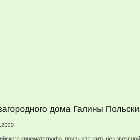
загородного дома Галины Польски
.2020
сийского кинематографа, привыкла жить без звездно