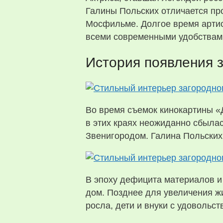
Галины Польских отличается про
Мосфильме. Долгое время артис
всеми современными удобствами
История появления 
Во время съемок кинокартины «
в этих краях неожиданно сбыла
Звенигородом. Галина Польских
В эпоху дефицита материалов и
дом. Позднее для увеличения ж
росла, дети и внуки с удовольс