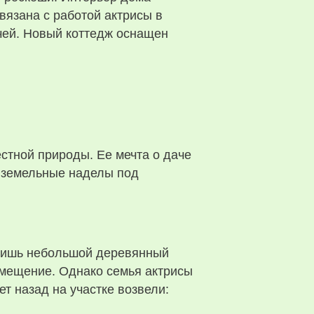
вязана с работой актрисы в
чей. Новый коттедж оснащен
стной природы. Ее мечта о даче
о земельные наделы под
 лишь небольшой деревянный
омещение. Однако семья актрисы
т назад на участке возвели: