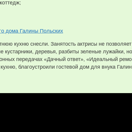
коттедж;
тнюю кухню снесли. Занятость актрисы не позволяет
 кустарники, деревья, разбиты зеленые лужайки, но 
ионных передачах «Дачный ответ», «Идеальный ремон
кухню, благоустроили гостевой дом для внука Галин