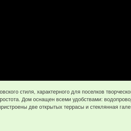
овского стиля, характерного для поселков творческо
простота. Дом оснащен всеми удобствами: водопрово
пристроены две открытых террасы и стеклянная гале