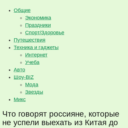
Общие
Экономика
Праздники
Спорт/Здоровье
Путешествия
Техника и гаджеты
Интернет
Учеба
Авто
Шоу-BIZ
Мода
Звезды
Микс
Что говорят россияне, которые
не успели выехать из Китая до