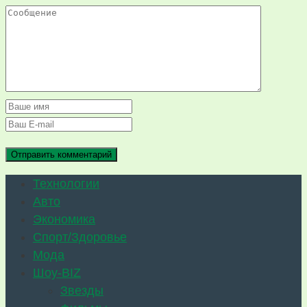
Технологии
Авто
Экономика
Спорт/Здоровье
Мода
Шоу-BIZ
Звезды